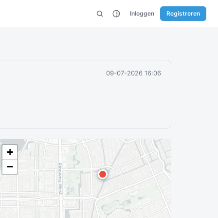
Inloggen
Registreren
09-07-2026 16:06
+
−