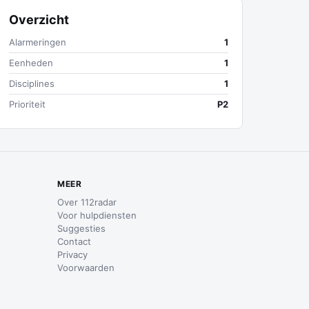
Overzicht
Alarmeringen
1
Eenheden
1
Disciplines
1
Prioriteit
P2
MEER
Over 112radar
Voor hulpdiensten
Suggesties
Contact
Privacy
Voorwaarden