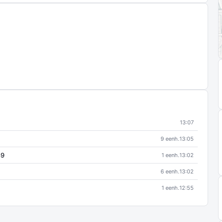
13:07
9 eenh.
13:05
59
1 eenh.
13:02
6 eenh.
13:02
1 eenh.
12:55