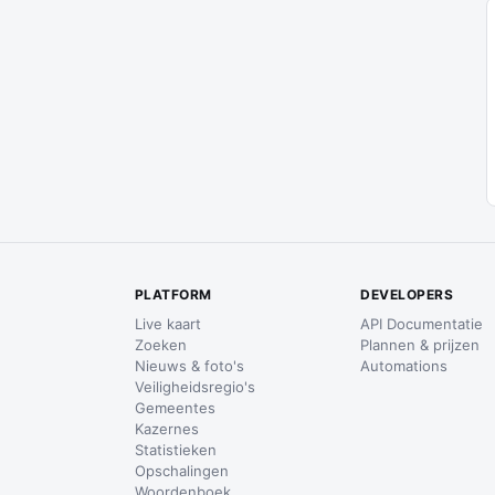
PLATFORM
DEVELOPERS
Live kaart
API Documentatie
Zoeken
Plannen & prijzen
Nieuws & foto's
Automations
Veiligheidsregio's
Gemeentes
Kazernes
Statistieken
Opschalingen
Woordenboek