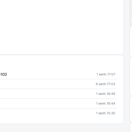
5102
1 eenh.
17:07
9 eenh.
17:03
1 eenh.
16:49
1 eenh.
16:44
1 eenh.
15:30