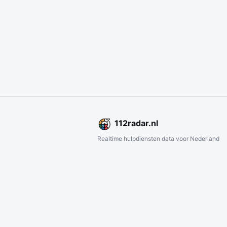
112
radar
.nl
Realtime hulpdiensten data voor Nederland