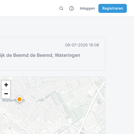
Inloggen
Registreren
09-07-2026 16:08
tijk de Beemd de Beemd, Wateringen
+
−