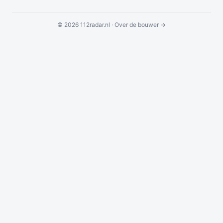
© 2026 112radar.nl ·
Over de bouwer →