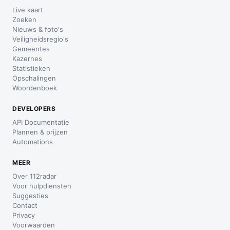
Live kaart
Zoeken
Nieuws & foto's
Veiligheidsregio's
Gemeentes
Kazernes
Statistieken
Opschalingen
Woordenboek
DEVELOPERS
API Documentatie
Plannen & prijzen
Automations
MEER
Over 112radar
Voor hulpdiensten
Suggesties
Contact
Privacy
Voorwaarden