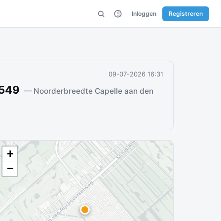
Inloggen
Registreren
09-07-2026 16:31
6549
— Noorderbreedte Capelle aan den
+
−