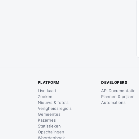
PLATFORM
DEVELOPERS
Live kaart
API Documentatie
Zoeken
Plannen & prijzen
Nieuws & foto's
Automations
Veiligheidsregio's
Gemeentes
Kazernes
Statistieken
Opschalingen
Woordenboek