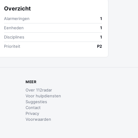
Overzicht
Alarmeringen
1
Eenheden
1
Disciplines
1
Prioriteit
P2
MEER
Over 112radar
Voor hulpdiensten
Suggesties
Contact
Privacy
Voorwaarden