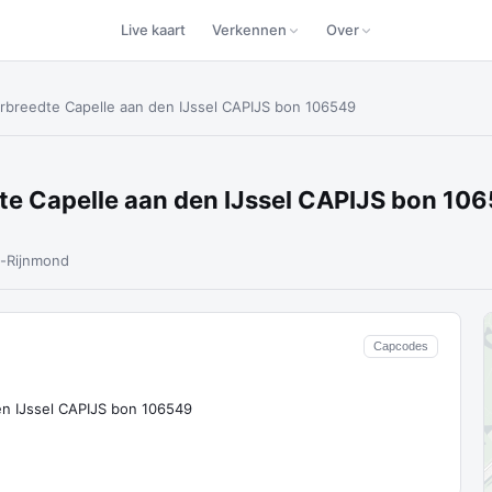
Live kaart
Verkennen
Over
breedte Capelle aan den IJssel CAPIJS bon 106549
e Capelle aan den IJssel CAPIJS bon 10
-Rijnmond
Capcodes
n IJssel CAPIJS bon 106549