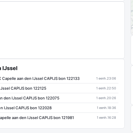
 IJssel
 Capelle aan den IJssel CAPIJS bon 122133
1 eenh.
23:06
IJssel CAPIJS bon 122125
1 eenh.
22:50
n den IJssel CAPIJS bon 122075
1 eenh.
20:26
n IJssel CAPIJS bon 122028
1 eenh.
18:36
elle aan den IJssel CAPIJS bon 121981
1 eenh.
16:28