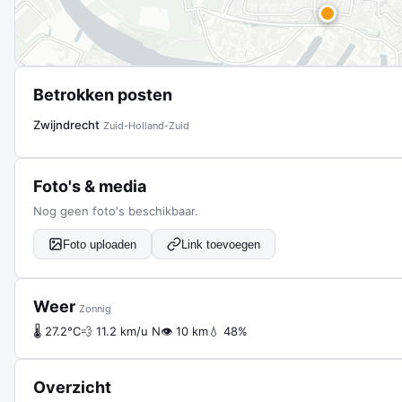
Betrokken posten
Zwijndrecht
Zuid-Holland-Zuid
Foto's & media
Nog geen foto's beschikbaar.
Foto uploaden
Link toevoegen
Weer
Zonnig
🌡 27.2°C
💨 11.2 km/u N
👁 10 km
💧 48%
Overzicht