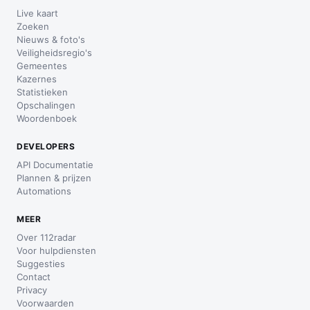
Live kaart
Zoeken
Nieuws & foto's
Veiligheidsregio's
Gemeentes
Kazernes
Statistieken
Opschalingen
Woordenboek
DEVELOPERS
API Documentatie
Plannen & prijzen
Automations
MEER
Over 112radar
Voor hulpdiensten
Suggesties
Contact
Privacy
Voorwaarden