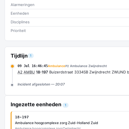
Alarmeringen
Eenheden
Disciplines
Prioriteit
Tijdlijn
1
09 Jul 16:46:45
Ambulance
Ambulance Zwijndrecht
P2
A2
AMBU
18-197
Buizerdstraat 3334SB Zwijndrecht ZWIJND 
Incident afgesloten — 20:07
Ingezette eenheden
1
18-197
Ambulance hoogcomplexe zorg Zuid-Holland Zuid
Ambulance hoogcomplexe zorg
Zwijndrecht