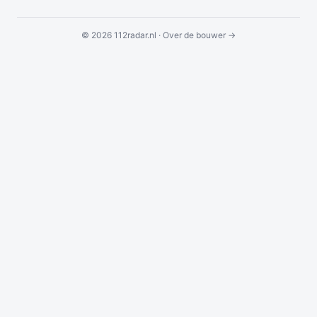
© 2026 112radar.nl ·
Over de bouwer →