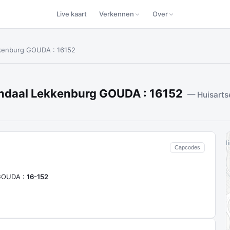
Live kaart
Verkennen
Over
kkenburg GOUDA : 16152
endaal Lekkenburg GOUDA : 16152
— Huisarts
Capcodes
 GOUDA :
16-152