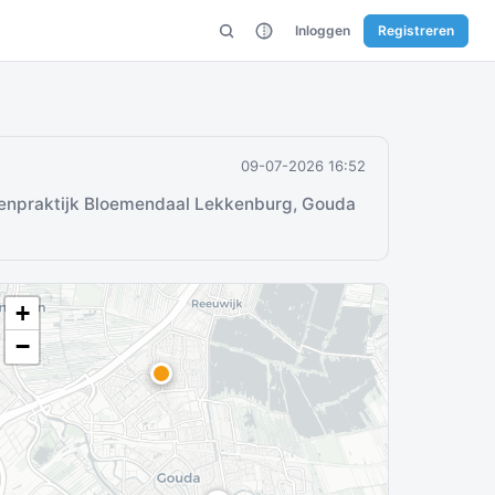
Inloggen
Registreren
09-07-2026 16:52
enpraktijk Bloemendaal Lekkenburg, Gouda
+
−