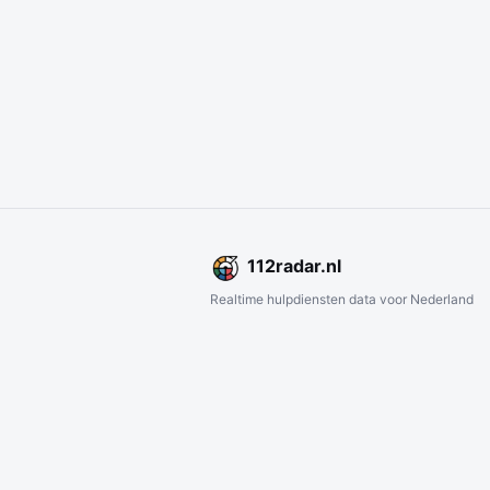
112
radar
.nl
Realtime hulpdiensten data voor Nederland