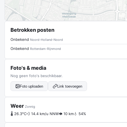
Betrokken posten
Onbekend
Noord-Holland-Noord
Onbekend
Rotterdam-Rijnmond
Foto's & media
Nog geen foto's beschikbaar.
Foto uploaden
Link toevoegen
Weer
Zonnig
🌡 26.3°C
💨 14.4 km/u NNW
👁 10 km
💧 54%