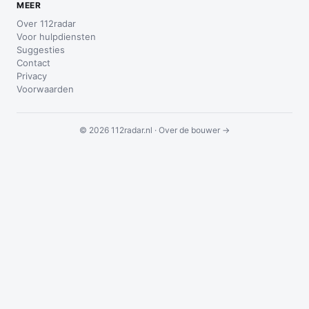
MEER
Over 112radar
Voor hulpdiensten
Suggesties
Contact
Privacy
Voorwaarden
© 2026 112radar.nl ·
Over de bouwer →