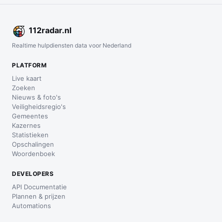
112
radar
.nl
Realtime hulpdiensten data voor Nederland
PLATFORM
Live kaart
Zoeken
Nieuws & foto's
Veiligheidsregio's
Gemeentes
Kazernes
Statistieken
Opschalingen
Woordenboek
DEVELOPERS
API Documentatie
Plannen & prijzen
Automations