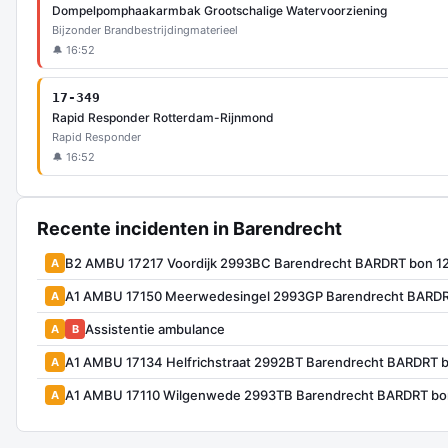
Dompelpomphaakarmbak Grootschalige Watervoorziening
Bijzonder Brandbestrijdingmaterieel
🔔 16:52
17-349
Rapid Responder Rotterdam-Rijnmond
Rapid Responder
🔔 16:52
Recente incidenten in Barendrecht
B2 AMBU 17217 Voordijk 2993BC Barendrecht BARDRT bon 1
A
A1 AMBU 17150 Meerwedesingel 2993GP Barendrecht BARDR
A
Assistentie ambulance
A
B
A1 AMBU 17134 Helfrichstraat 2992BT Barendrecht BARDRT 
A
A1 AMBU 17110 Wilgenwede 2993TB Barendrecht BARDRT bo
A