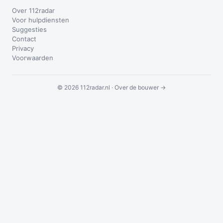
Over 112radar
Voor hulpdiensten
Suggesties
Contact
Privacy
Voorwaarden
© 2026 112radar.nl ·
Over de bouwer →