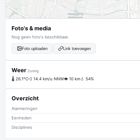
Foto's & media
Nog geen foto's beschikbaar.
Foto uploaden
Link toevoegen
Weer
Zonnig
🌡 26.1°C
💨 14.4 km/u NNW
👁 10 km
💧 54%
Overzicht
Alarmeringen
Eenheden
Disciplines