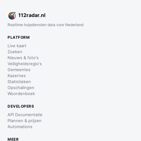
112
radar
.nl
Realtime hulpdiensten data voor Nederland
PLATFORM
Live kaart
Zoeken
Nieuws & foto's
Veiligheidsregio's
Gemeentes
Kazernes
Statistieken
Opschalingen
Woordenboek
DEVELOPERS
API Documentatie
Plannen & prijzen
Automations
MEER