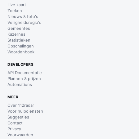
Live kaart
Zoeken
Nieuws & foto's
Veiligheidsregio's
Gemeentes
Kazernes
Statistieken
Opschalingen
Woordenboek
DEVELOPERS
API Documentatie
Plannen & prijzen
Automations
MEER
Over 112radar
Voor hulpdiensten
Suggesties
Contact
Privacy
Voorwaarden