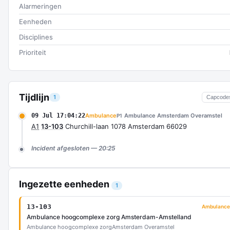
Alarmeringen
Eenheden
Disciplines
Prioriteit
Tijdlijn
1
Capcode
09 Jul 17:04:22
Ambulance
Ambulance Amsterdam Overamstel
P1
A1
13-103
Churchill-laan 1078 Amsterdam 66029
Incident afgesloten — 20:25
Ingezette eenheden
1
13-103
Ambulance
Ambulance hoogcomplexe zorg Amsterdam-Amstelland
Ambulance hoogcomplexe zorg
Amsterdam Overamstel