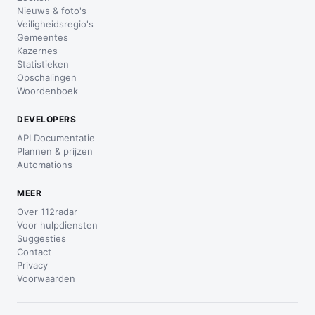
Nieuws & foto's
Veiligheidsregio's
Gemeentes
Kazernes
Statistieken
Opschalingen
Woordenboek
DEVELOPERS
API Documentatie
Plannen & prijzen
Automations
MEER
Over 112radar
Voor hulpdiensten
Suggesties
Contact
Privacy
Voorwaarden