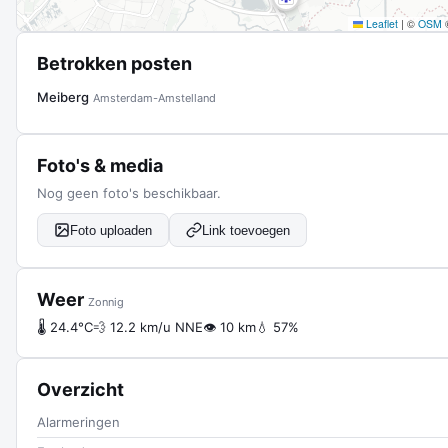
Leaflet
|
©
OSM
Betrokken posten
Meiberg
Amsterdam-Amstelland
Foto's & media
Nog geen foto's beschikbaar.
Foto uploaden
Link toevoegen
Weer
Zonnig
🌡 24.4°C
💨 12.2 km/u NNE
👁 10 km
💧 57%
Overzicht
Alarmeringen