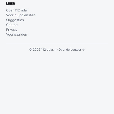
MEER
Over 112radar
Voor hulpdiensten
Suggesties
Contact
Privacy
Voorwaarden
© 2026 112radar.nl ·
Over de bouwer →