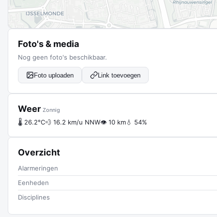
Foto's & media
Nog geen foto's beschikbaar.
Foto uploaden
Link toevoegen
Weer
Zonnig
🌡 26.2°C
💨 16.2 km/u NNW
👁 10 km
💧 54%
Overzicht
Alarmeringen
Eenheden
Disciplines