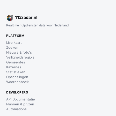
112
radar
.nl
Realtime hulpdiensten data voor Nederland
PLATFORM
Live kaart
Zoeken
Nieuws & foto's
Veiligheidsregio's
Gemeentes
Kazernes
Statistieken
Opschalingen
Woordenboek
DEVELOPERS
API Documentatie
Plannen & prijzen
Automations