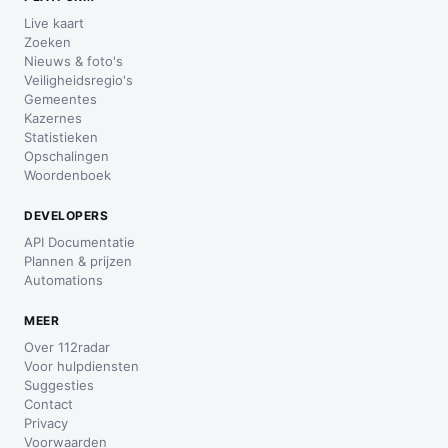
Live kaart
Zoeken
Nieuws & foto's
Veiligheidsregio's
Gemeentes
Kazernes
Statistieken
Opschalingen
Woordenboek
DEVELOPERS
API Documentatie
Plannen & prijzen
Automations
MEER
Over 112radar
Voor hulpdiensten
Suggesties
Contact
Privacy
Voorwaarden