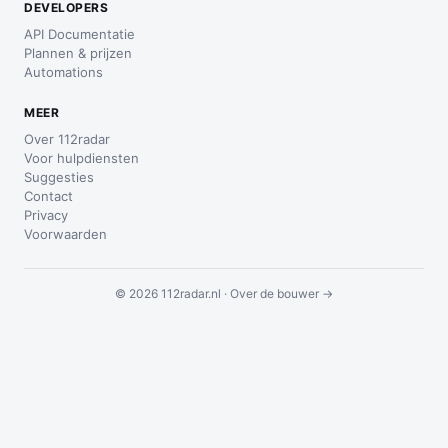
DEVELOPERS
API Documentatie
Plannen & prijzen
Automations
MEER
Over 112radar
Voor hulpdiensten
Suggesties
Contact
Privacy
Voorwaarden
© 2026 112radar.nl ·
Over de bouwer →