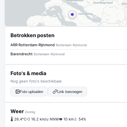
Betrokken posten
ARR Rotterdam-Rijnmond
Rotterdam-Rijnmond
Barendrecht
Rotterdam-Rijnmond
Foto's & media
Nog geen foto's beschikbaar.
Foto uploaden
Link toevoegen
Weer
Zonnig
🌡 26.4°C
💨 16.2 km/u NNW
👁 10 km
💧 54%