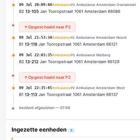
09 Jul 20:09:44
Ambulance
Ambulance Amsterdam Overamstel
P3
B2
13-105
Jan Tooropstraat 1061 Amsterdam 66086
Opgeschaald naar P2
09 Jul 21:53:34
Ambulance
Ambulance Amsterdam Noord
P2
B1
13-119
Jan Tooropstraat 1061 Amsterdam 66121
09 Jul 22:03:35
Ambulance
Ambulance Meiberg
P3
B2
13-212
Jan Tooropstraat 1061 Amsterdam 66129
Opgeschaald naar P2
09 Jul 22:35:45
Ambulance
Ambulance Amsterdam West
P2
B1
13-113
Jan Tooropstraat 1061 Amsterdam 66137
Incident afgesloten — 01:56
Ingezette eenheden
6