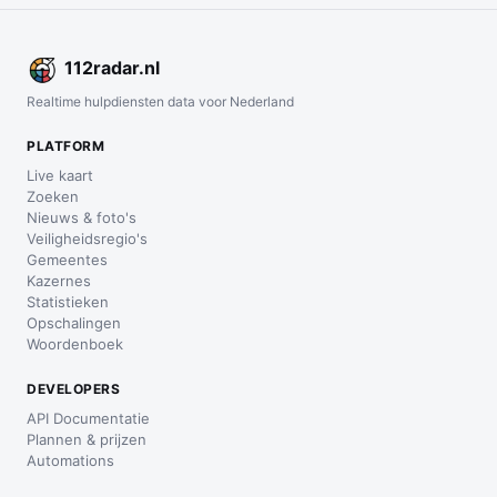
112
radar
.nl
Realtime hulpdiensten data voor Nederland
PLATFORM
Live kaart
Zoeken
Nieuws & foto's
Veiligheidsregio's
Gemeentes
Kazernes
Statistieken
Opschalingen
Woordenboek
DEVELOPERS
API Documentatie
Plannen & prijzen
Automations