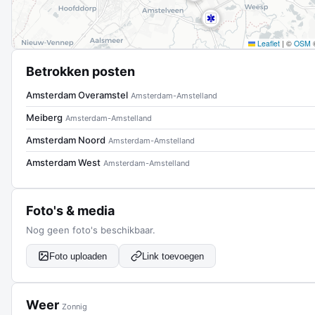
Leaflet
|
©
OSM
Betrokken posten
Amsterdam Overamstel
Amsterdam-Amstelland
Meiberg
Amsterdam-Amstelland
Amsterdam Noord
Amsterdam-Amstelland
Amsterdam West
Amsterdam-Amstelland
Foto's & media
Nog geen foto's beschikbaar.
Foto uploaden
Link toevoegen
Weer
Zonnig