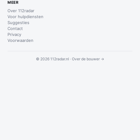
MEER
Over 112radar
Voor hulpdiensten
Suggesties
Contact
Privacy
Voorwaarden
© 2026 112radar.nl ·
Over de bouwer →