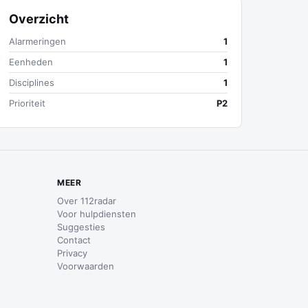
Overzicht
Alarmeringen
1
Eenheden
1
Disciplines
1
Prioriteit
P2
MEER
Over 112radar
Voor hulpdiensten
Suggesties
Contact
Privacy
Voorwaarden