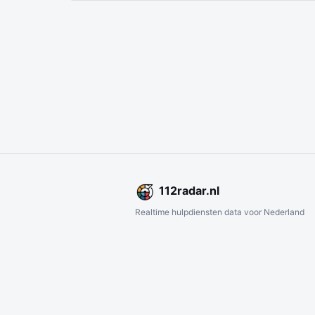
112
radar
.nl
Realtime hulpdiensten data voor Nederland