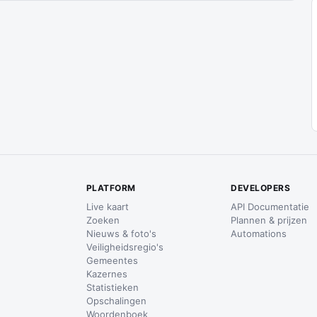
PLATFORM
DEVELOPERS
Live kaart
API Documentatie
Zoeken
Plannen & prijzen
Nieuws & foto's
Automations
Veiligheidsregio's
Gemeentes
Kazernes
Statistieken
Opschalingen
Woordenboek