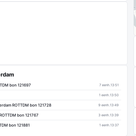
terdam
TTDM bon 121697
7 eenh.
13:51
1 eenh.
13:50
terdam ROTTDM bon 121728
9 eenh.
13:49
 ROTTDM bon 121767
3 eenh.
13:39
TTDM bon 121881
1 eenh.
13:37