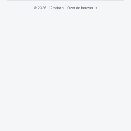
© 2026 112radar.nl ·
Over de bouwer →