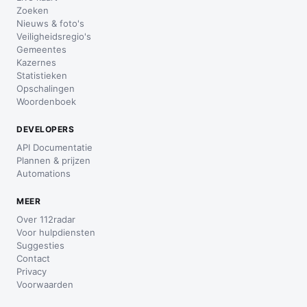
Zoeken
Nieuws & foto's
Veiligheidsregio's
Gemeentes
Kazernes
Statistieken
Opschalingen
Woordenboek
DEVELOPERS
API Documentatie
Plannen & prijzen
Automations
MEER
Over 112radar
Voor hulpdiensten
Suggesties
Contact
Privacy
Voorwaarden