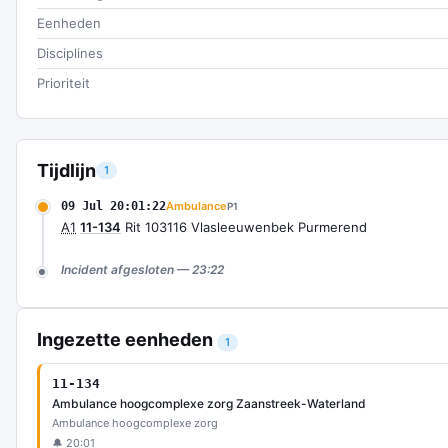
Eenheden
Disciplines
Prioriteit
Tijdlijn
1
09 Jul 20:01:22
Ambulance
P1
A1
11-134
Rit 103116 Vlasleeuwenbek Purmerend
Incident afgesloten — 23:22
Ingezette eenheden
1
11-134
Ambulance hoogcomplexe zorg Zaanstreek-Waterland
Ambulance hoogcomplexe zorg
🔔 20:01