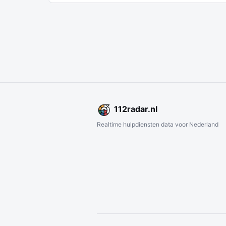
112
radar
.nl
Realtime hulpdiensten data voor Nederland