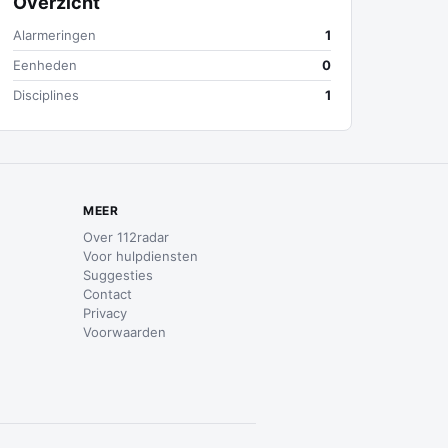
Overzicht
Alarmeringen
1
Eenheden
0
Disciplines
1
MEER
Over 112radar
Voor hulpdiensten
Suggesties
Contact
Privacy
Voorwaarden