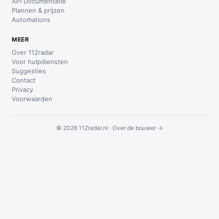
API Documentatie
Plannen & prijzen
Automations
MEER
Over 112radar
Voor hulpdiensten
Suggesties
Contact
Privacy
Voorwaarden
© 2026 112radar.nl ·
Over de bouwer →