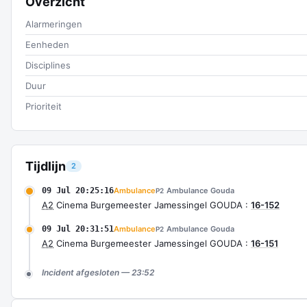
Overzicht
Alarmeringen
Eenheden
Disciplines
Duur
Prioriteit
Tijdlijn
2
09 Jul 20:25:16
Ambulance
Ambulance Gouda
P2
A2
Cinema Burgemeester Jamessingel GOUDA :
16-152
09 Jul 20:31:51
Ambulance
Ambulance Gouda
P2
A2
Cinema Burgemeester Jamessingel GOUDA :
16-151
Incident afgesloten — 23:52