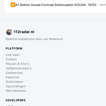
A1 Station Gouda Centraal Stationsplein GOUDA : 16152
A
1 eenh
112
radar
.nl
Realtime hulpdiensten data voor Nederland
PLATFORM
Live kaart
Zoeken
Nieuws & foto's
Veiligheidsregio's
Gemeentes
Kazernes
Statistieken
Opschalingen
Woordenboek
DEVELOPERS