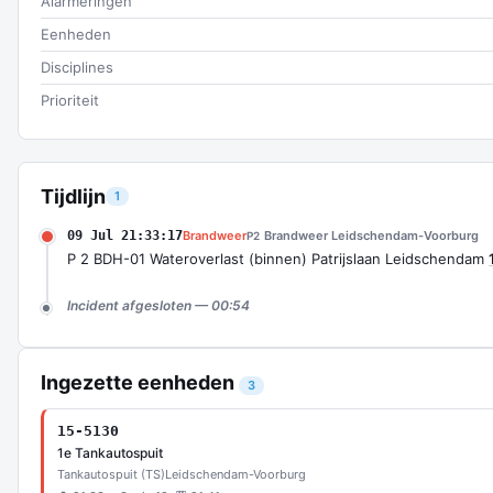
Alarmeringen
Eenheden
Disciplines
Prioriteit
Tijdlijn
1
09 Jul 21:33:17
Brandweer
Brandweer Leidschendam-Voorburg
P2
P 2 BDH-01 Wateroverlast (binnen) Patrijslaan Leidschendam
Incident afgesloten — 00:54
Ingezette eenheden
3
15-5130
1e Tankautospuit
Tankautospuit (TS)
Leidschendam-Voorburg