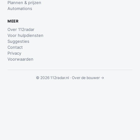
Plannen & prijzen
Automations
MEER
Over 112radar
Voor hulpdiensten
Suggesties
Contact
Privacy
Voorwaarden
© 2026 112radar.nl ·
Over de bouwer →