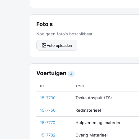
Foto's
Nog geen foto's beschikbaar.
Foto uploaden
Voertuigen
4
ID
TYPE
15-7730
Tankautospuit (TS)
15-7750
Redmaterieel
15-7770
Hulpverleningsmaterieel
15-7782
Overig Materieel