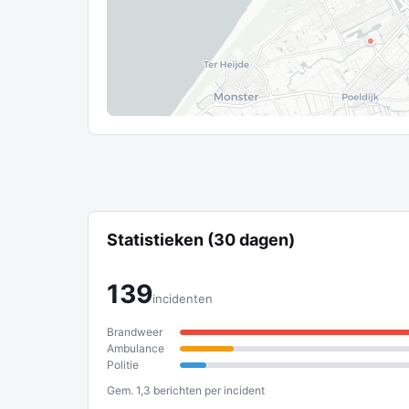
Statistieken (30 dagen)
139
incidenten
Brandweer
Ambulance
Politie
Gem. 1,3 berichten per incident