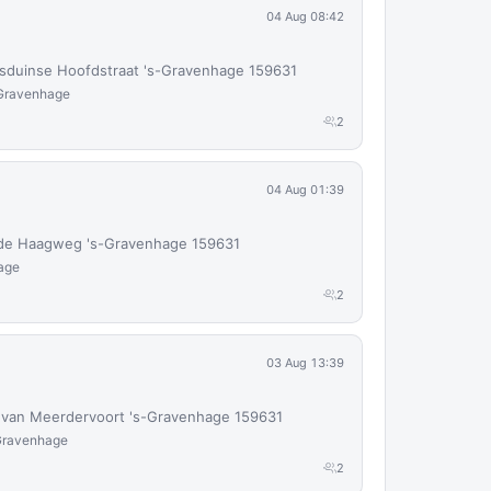
04 Aug 08:42
sduinse Hoofdstraat 's-Gravenhage 159631
-Gravenhage
2
04 Aug 01:39
de Haagweg 's-Gravenhage 159631
age
2
03 Aug 13:39
 van Meerdervoort 's-Gravenhage 159631
-Gravenhage
2