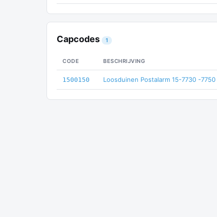
Capcodes
1
CODE
BESCHRIJVING
Loosduinen Postalarm 15-7730 -7750
1500150