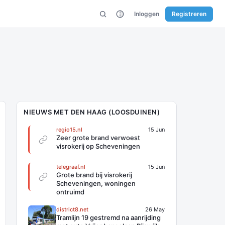
Inloggen
Registreren
NIEUWS MET DEN HAAG (LOOSDUINEN)
regio15.nl
15 Jun
Zeer grote brand verwoest
visrokerij op Scheveningen
telegraaf.nl
15 Jun
Grote brand bij visrokerij
Scheveningen, woningen
ontruimd
district8.net
26 May
Tramlijn 19 gestremd na aanrijding