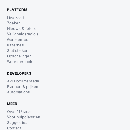
PLATFORM
Live kaart
Zoeken
Nieuws & foto's
Veiligheidsregio's
Gemeentes
Kazernes
Statistieken
Opschalingen
Woordenboek
DEVELOPERS
API Documentatie
Plannen & prijzen
Automations
MEER
Over 112radar
Voor hulpdiensten
Suggesties
Contact