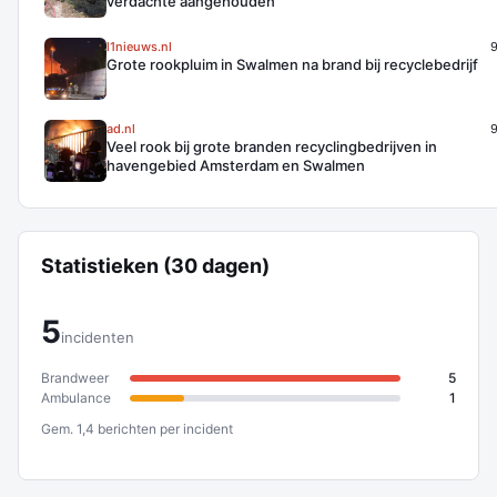
verdachte aangehouden
l1nieuws.nl
Grote rookpluim in Swalmen na brand bij recyclebedrijf
ad.nl
Veel rook bij grote branden recyclingbedrijven in
havengebied Amsterdam en Swalmen
Statistieken (30 dagen)
5
incidenten
Brandweer
5
Ambulance
1
Gem. 1,4 berichten per incident