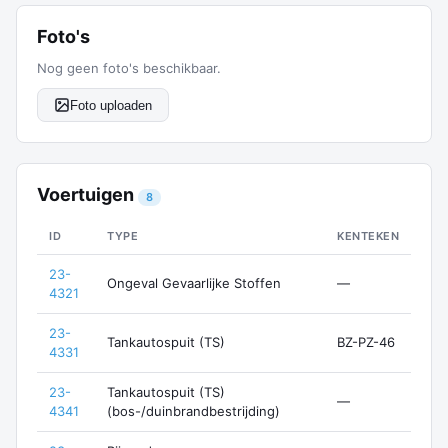
Foto's
Nog geen foto's beschikbaar.
Foto uploaden
Voertuigen
8
ID
TYPE
KENTEKEN
23-
Ongeval Gevaarlijke Stoffen
—
4321
23-
Tankautospuit (TS)
BZ-PZ-46
4331
23-
Tankautospuit (TS)
—
4341
(bos-/duinbrandbestrijding)