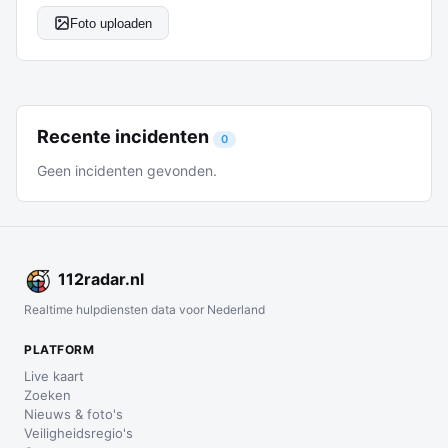
Foto uploaden
Recente incidenten
0
Geen incidenten gevonden.
112
radar
.nl
Realtime hulpdiensten data voor Nederland
PLATFORM
Live kaart
Zoeken
Nieuws & foto's
Veiligheidsregio's