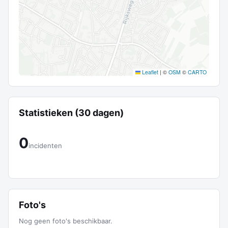
Leaflet
|
©
OSM
©
CARTO
Statistieken (30 dagen)
0
incidenten
Foto's
Nog geen foto's beschikbaar.