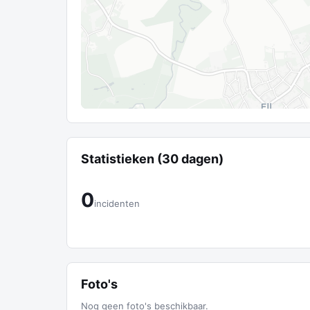
Statistieken (30 dagen)
0
incidenten
Foto's
Nog geen foto's beschikbaar.