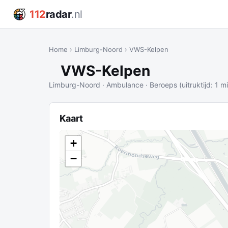
112
radar
.nl
Home
›
Limburg-Noord
›
VWS-Kelpen
VWS-Kelpen
Limburg-Noord · Ambulance · Beroeps (uitruktijd: 1 m
Kaart
+
−