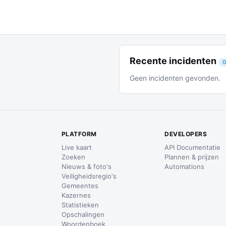
Recente incidenten
0
Geen incidenten gevonden.
PLATFORM
DEVELOPERS
Live kaart
API Documentatie
Zoeken
Plannen & prijzen
Nieuws & foto's
Automations
Veiligheidsregio's
Gemeentes
Kazernes
Statistieken
Opschalingen
Woordenboek