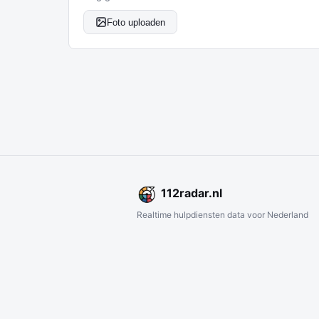
Foto uploaden
112
radar
.nl
Realtime hulpdiensten data voor Nederland