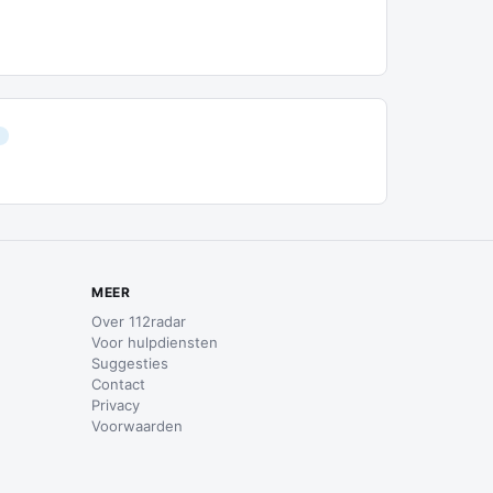
MEER
Over 112radar
Voor hulpdiensten
Suggesties
Contact
Privacy
Voorwaarden