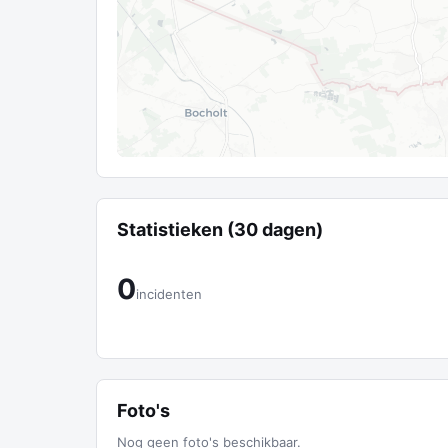
Statistieken (30 dagen)
0
incidenten
Foto's
Nog geen foto's beschikbaar.