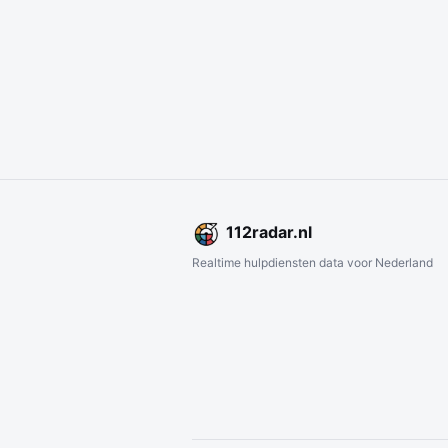
112
radar
.nl
Realtime hulpdiensten data voor Nederland