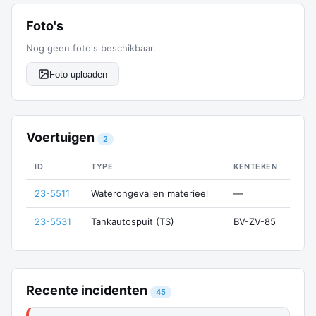
Foto's
Nog geen foto's beschikbaar.
Foto uploaden
Voertuigen
2
ID
TYPE
KENTEKEN
23-5511
Waterongevallen materieel
—
23-5531
Tankautospuit (TS)
BV-ZV-85
Recente incidenten
45