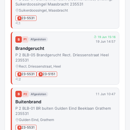
Suikerdoossingel Maasbracht 235531
Suikerdoossingel, Maasbracht
23-5531
B
1
↺ 19 Jun 15:16
B
P1
Afgesloten
19 Jun 14:57
Brandgerucht
P 2 BLB-05 Brandgerucht Rect. Driessenstraat Heel
235531
Rect. Driessenstraat, Heel
23-5531
23-5151
B
B
2
B
11 Jun 10:47
P2
Afgesloten
Buitenbrand
P 2 BLB-01 BR buiten Gulden Eind Beeklaan Grathem
235531
Gulden Eind, Grathem
23-5531
B