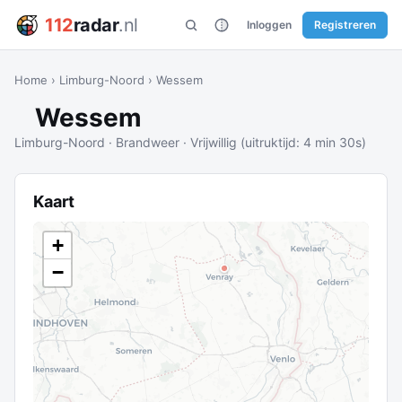
112
radar
.nl
Inloggen
Registreren
Home
›
Limburg-Noord
›
Wessem
Wessem
Limburg-Noord · Brandweer · Vrijwillig (uitruktijd: 4 min 30s)
Kaart
+
−