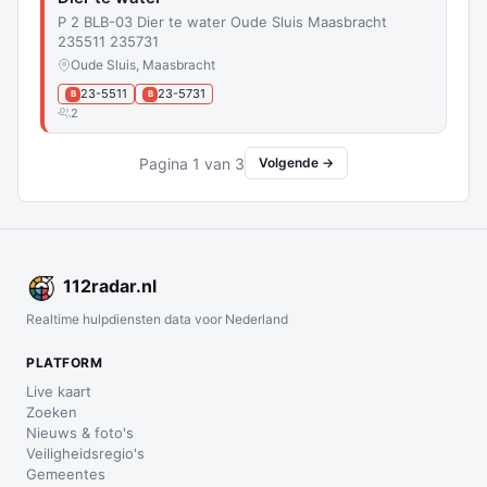
P 2 BLB-03 Dier te water Oude Sluis Maasbracht
235511 235731
Oude Sluis, Maasbracht
23-5511
23-5731
B
B
2
Pagina 1 van 3
Volgende →
112
radar
.nl
Realtime hulpdiensten data voor Nederland
PLATFORM
Live kaart
Zoeken
Nieuws & foto's
Veiligheidsregio's
Gemeentes