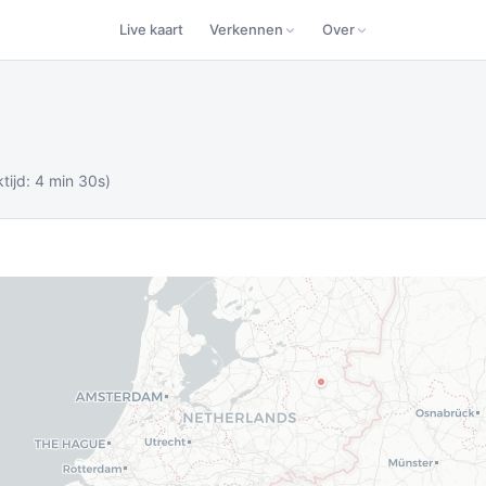
Live kaart
Verkennen
Over
tijd: 4 min 30s)