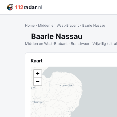
112
radar
.nl
Home
›
Midden en West-Brabant
›
Baarle Nassau
Baarle Nassau
Midden en West-Brabant · Brandweer · Vrijwillig (uitruk
Kaart
+
−