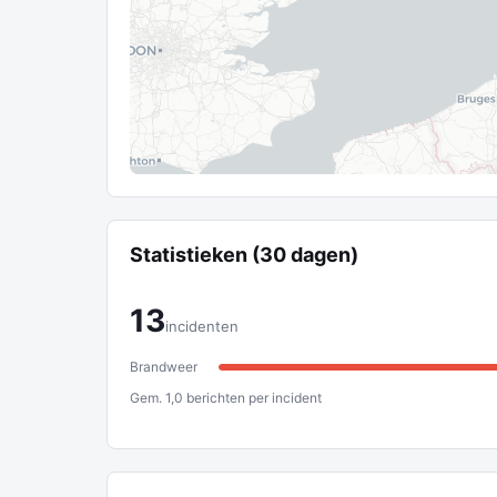
Statistieken (30 dagen)
13
incidenten
Brandweer
Gem. 1,0 berichten per incident