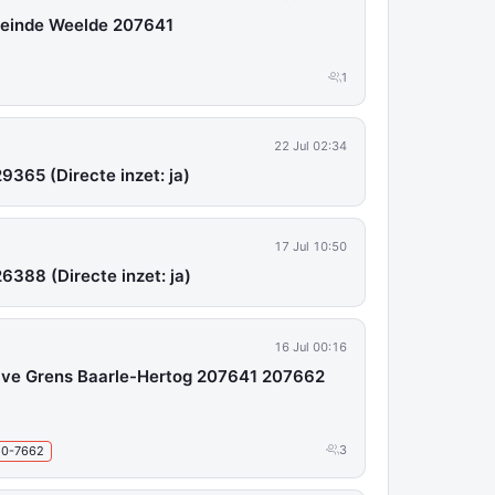
neinde Weelde 207641
1
22 Jul 02:34
29365 (Directe inzet: ja)
17 Jul 10:50
26388 (Directe inzet: ja)
16 Jul 00:16
ave Grens Baarle-Hertog 207641 207662
3
20-7662