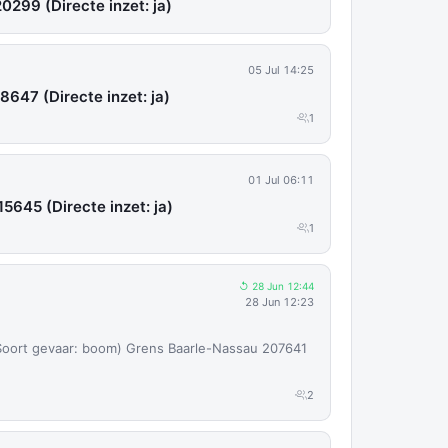
20299 (Directe inzet: ja)
05 Jul 14:25
8647 (Directe inzet: ja)
1
01 Jul 06:11
15645 (Directe inzet: ja)
1
↺ 28 Jun 12:44
28 Jun 12:23
oort gevaar: boom) Grens Baarle-Nassau 207641
2