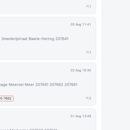
1
05 Aug 11:41
 Smederijstraat Baarle-Hertog 207641
1
02 Aug 16:30
hage Meersel Meer 207641 207662 207661
3
20-7662
01 Aug 13:49