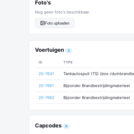
Foto's
Nog geen foto's beschikbaar.
Foto uploaden
Voertuigen
3
ID
TYPE
20-7641
Tankautospuit (TS) (bos-/duinbrandbe
20-7661
Bijzonder Brandbestrijdingmaterieel
20-7662
Bijzonder Brandbestrijdingmaterieel
Capcodes
9