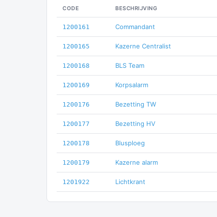
CODE
BESCHRIJVING
Commandant
1200161
Kazerne Centralist
1200165
BLS Team
1200168
Korpsalarm
1200169
Bezetting TW
1200176
Bezetting HV
1200177
Blusploeg
1200178
Kazerne alarm
1200179
Lichtkrant
1201922