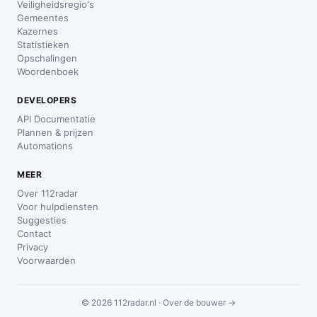
Veiligheidsregio's
Gemeentes
Kazernes
Statistieken
Opschalingen
Woordenboek
DEVELOPERS
API Documentatie
Plannen & prijzen
Automations
MEER
Over 112radar
Voor hulpdiensten
Suggesties
Contact
Privacy
Voorwaarden
© 2026 112radar.nl ·
Over de bouwer →