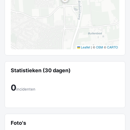
Leaflet
|
©
OSM
©
CARTO
Statistieken (30 dagen)
0
incidenten
Foto's