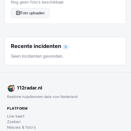
Nog geen foto's beschikbaar.
Foto uploaden
Recente incidenten
0
Geen incidenten gevonden.
112
radar
.nl
Realtime hulpdiensten data voor Nederland
PLATFORM
Live kaart
Zoeken
Nieuws & foto's