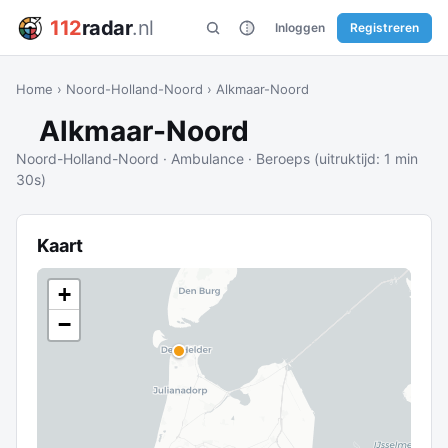
112
radar
.nl
Inloggen
Registreren
Home
›
Noord-Holland-Noord
›
Alkmaar-Noord
Alkmaar-Noord
Noord-Holland-Noord · Ambulance · Beroeps (uitruktijd: 1 min
30s)
Kaart
+
−