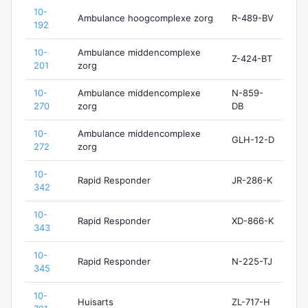
10-
Ambulance hoogcomplexe zorg
R-489-BV
192
10-
Ambulance middencomplexe
Z-424-BT
201
zorg
10-
Ambulance middencomplexe
N-859-
270
zorg
DB
10-
Ambulance middencomplexe
GLH-12-D
272
zorg
10-
Rapid Responder
JR-286-K
342
10-
Rapid Responder
XD-866-K
343
10-
Rapid Responder
N-225-TJ
345
10-
Huisarts
ZL-717-H