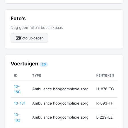
Foto's
Nog geen foto's beschikbaar.
Foto uploaden
Voertuigen
20
ID
TYPE
KENTEKEN
10-
Ambulance hoogcomplexe zorg
H-876-TG
180
10-181
Ambulance hoogcomplexe zorg
R-093-TF
10-
Ambulance hoogcomplexe zorg
L-229-LZ
182