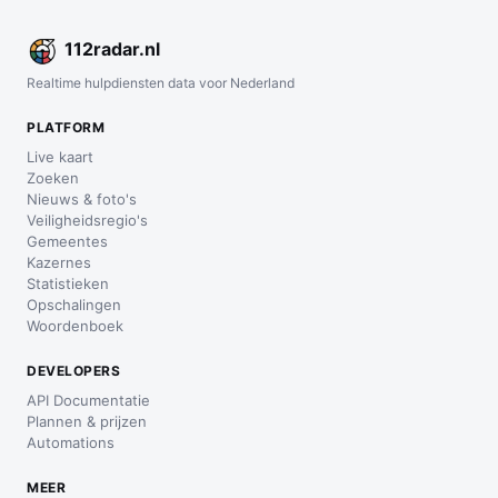
112
radar
.nl
Realtime hulpdiensten data voor Nederland
PLATFORM
Live kaart
Zoeken
Nieuws & foto's
Veiligheidsregio's
Gemeentes
Kazernes
Statistieken
Opschalingen
Woordenboek
DEVELOPERS
API Documentatie
Plannen & prijzen
Automations
MEER