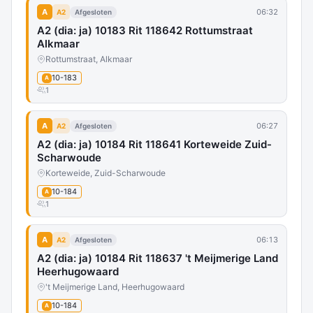
A
06:32
A2
Afgesloten
A2 (dia: ja) 10183 Rit 118642 Rottumstraat
Alkmaar
Rottumstraat, Alkmaar
10-183
A
1
A
06:27
A2
Afgesloten
A2 (dia: ja) 10184 Rit 118641 Korteweide Zuid-
Scharwoude
Korteweide, Zuid-Scharwoude
10-184
A
1
A
06:13
A2
Afgesloten
A2 (dia: ja) 10184 Rit 118637 't Meijmerige Land
Heerhugowaard
't Meijmerige Land, Heerhugowaard
10-184
A