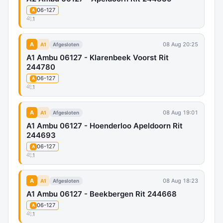
06-127
A
1
A
08 Aug 20:25
A1
Afgesloten
A1 Ambu 06127 - Klarenbeek Voorst Rit
244780
06-127
A
1
A
08 Aug 19:01
A1
Afgesloten
A1 Ambu 06127 - Hoenderloo Apeldoorn Rit
244693
06-127
A
1
A
08 Aug 18:23
A1
Afgesloten
A1 Ambu 06127 - Beekbergen Rit 244668
06-127
A
1