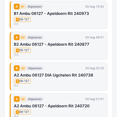
A
05 Aug 10:42
B1
Afgesloten
B1 Ambu 06127 - Apeldoorn Rit 240973
06-127
A
1
A
05 Aug 09:01
B2
Afgesloten
B2 Ambu 06127 - Apeldoorn Rit 240877
06-127
A
1
A
05 Aug 02:25
A2
Afgesloten
A2 Ambu 06127 DIA Ugchelen Rit 240738
06-127
A
1
A
05 Aug 01:01
A2
Afgesloten
A2 Ambu 06127 - Apeldoorn Rit 240720
06-127
A
1