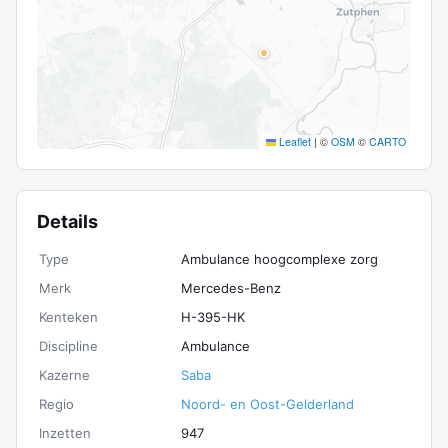
Leaflet
|
©
OSM
©
CARTO
Details
Type
Ambulance hoogcomplexe zorg
Merk
Mercedes-Benz
Kenteken
H-395-HK
Discipline
Ambulance
Kazerne
Saba
Regio
Noord- en Oost-Gelderland
Inzetten
947