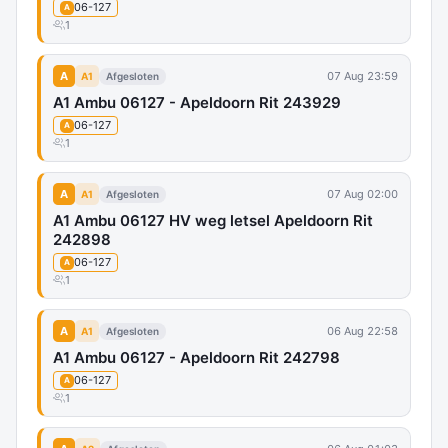
06-127
A
1
A
07 Aug 23:59
A1
Afgesloten
A1 Ambu 06127 - Apeldoorn Rit 243929
06-127
A
1
A
07 Aug 02:00
A1
Afgesloten
A1 Ambu 06127 HV weg letsel Apeldoorn Rit
242898
06-127
A
1
A
06 Aug 22:58
A1
Afgesloten
A1 Ambu 06127 - Apeldoorn Rit 242798
06-127
A
1