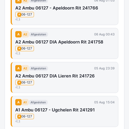
A
06 Aug 01:03
A2
Afgesloten
A2 Ambu 06127 - Apeldoorn Rit 241766
06-127
A
1
A
06 Aug 00:43
A2
Afgesloten
A2 Ambu 06127 DIA Apeldoorn Rit 241758
06-127
A
1
A
05 Aug 23:39
A2
Afgesloten
A2 Ambu 06127 DIA Lieren Rit 241726
06-127
A
1
A
05 Aug 15:04
A1
Afgesloten
A1 Ambu 06127 - Ugchelen Rit 241291
06-127
A
1