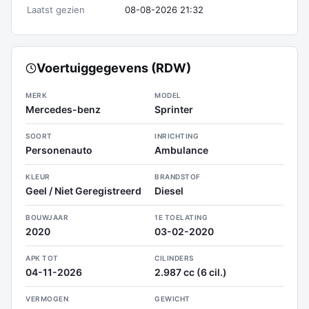
Laatst gezien
08-08-2026 21:32
Voertuiggegevens (RDW)
MERK
MODEL
Mercedes-benz
Sprinter
SOORT
INRICHTING
Personenauto
Ambulance
KLEUR
BRANDSTOF
Geel / Niet Geregistreerd
Diesel
BOUWJAAR
1E TOELATING
2020
03-02-2020
APK TOT
CILINDERS
04-11-2026
2.987 cc (6 cil.)
VERMOGEN
GEWICHT