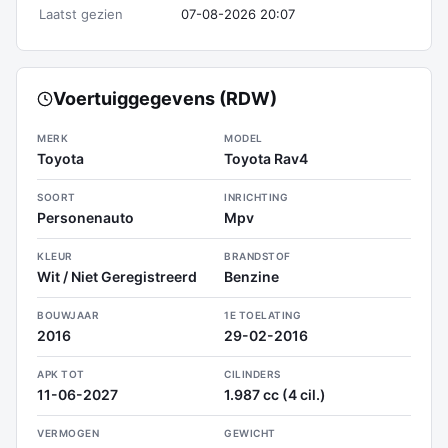
Laatst gezien
07-08-2026 20:07
Voertuiggegevens (RDW)
MERK
MODEL
Toyota
Toyota Rav4
SOORT
INRICHTING
Personenauto
Mpv
KLEUR
BRANDSTOF
Wit / Niet Geregistreerd
Benzine
BOUWJAAR
1E TOELATING
2016
29-02-2016
APK TOT
CILINDERS
11-06-2027
1.987 cc (4 cil.)
VERMOGEN
GEWICHT