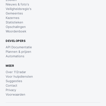
Nieuws & foto's
Veiligheidsregio's
Gemeentes
Kazernes
Statistieken
Opschalingen
Woordenboek
DEVELOPERS
API Documentatie
Plannen & prijzen
Automations
MEER
Over 112radar
Voor hulpdiensten
Suggesties
Contact
Privacy
Voorwaarden