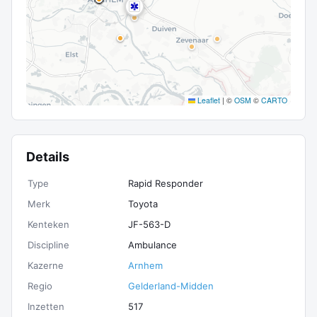
Leaflet
|
©
OSM
©
CARTO
Details
Type
Rapid Responder
Merk
Toyota
Kenteken
JF-563-D
Discipline
Ambulance
Kazerne
Arnhem
Regio
Gelderland-Midden
Inzetten
517