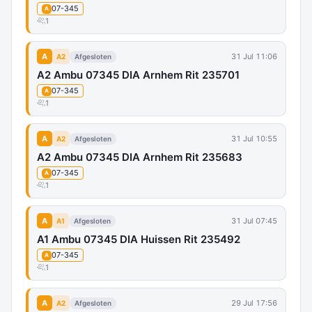
07-345
A
1
A
31 Jul 11:06
A2
Afgesloten
A2 Ambu 07345 DIA Arnhem Rit 235701
07-345
A
1
A
31 Jul 10:55
A2
Afgesloten
A2 Ambu 07345 DIA Arnhem Rit 235683
07-345
A
1
A
31 Jul 07:45
A1
Afgesloten
A1 Ambu 07345 DIA Huissen Rit 235492
07-345
A
1
A
29 Jul 17:56
A2
Afgesloten