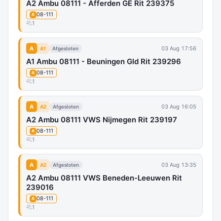
A2 Ambu 08111 - Afferden GE Rit 239375
08-111
A
1
A
03 Aug 17:56
A1
Afgesloten
A1 Ambu 08111 - Beuningen Gld Rit 239296
08-111
A
1
A
03 Aug 16:05
A2
Afgesloten
A2 Ambu 08111 VWS Nijmegen Rit 239197
08-111
A
1
A
03 Aug 13:35
A2
Afgesloten
A2 Ambu 08111 VWS Beneden-Leeuwen Rit
239016
08-111
A
1