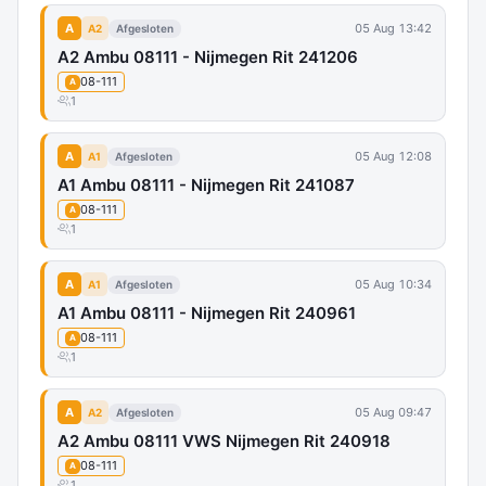
A
05 Aug 13:42
A2
Afgesloten
A2 Ambu 08111 - Nijmegen Rit 241206
08-111
A
1
A
05 Aug 12:08
A1
Afgesloten
A1 Ambu 08111 - Nijmegen Rit 241087
08-111
A
1
A
05 Aug 10:34
A1
Afgesloten
A1 Ambu 08111 - Nijmegen Rit 240961
08-111
A
1
A
05 Aug 09:47
A2
Afgesloten
A2 Ambu 08111 VWS Nijmegen Rit 240918
08-111
A
1