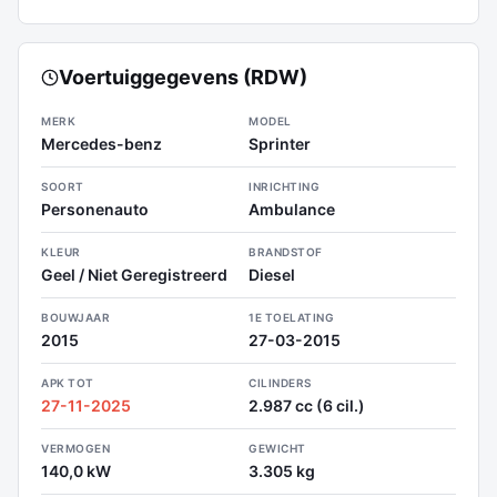
Voertuiggegevens (RDW)
MERK
MODEL
Mercedes-benz
Sprinter
SOORT
INRICHTING
Personenauto
Ambulance
KLEUR
BRANDSTOF
Geel / Niet Geregistreerd
Diesel
BOUWJAAR
1E TOELATING
2015
27-03-2015
APK TOT
CILINDERS
27-11-2025
2.987 cc (6 cil.)
VERMOGEN
GEWICHT
140,0 kW
3.305 kg