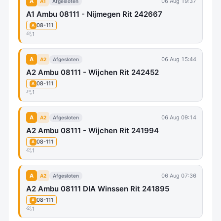
A
06 Aug 19:37
A1
Afgesloten
A1 Ambu 08111 - Nijmegen Rit 242667
08-111
A
1
A
06 Aug 15:44
A2
Afgesloten
A2 Ambu 08111 - Wijchen Rit 242452
08-111
A
1
A
06 Aug 09:14
A2
Afgesloten
A2 Ambu 08111 - Wijchen Rit 241994
08-111
A
1
A
06 Aug 07:36
A2
Afgesloten
A2 Ambu 08111 DIA Winssen Rit 241895
08-111
A
1