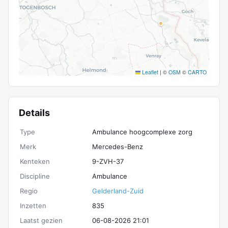
Leaflet
|
©
OSM
©
CARTO
Details
Type
Ambulance hoogcomplexe zorg
Merk
Mercedes-Benz
Kenteken
9-ZVH-37
Discipline
Ambulance
Regio
Gelderland-Zuid
Inzetten
835
Laatst gezien
06-08-2026 21:01