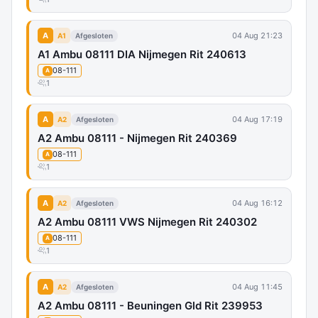
A
04 Aug 21:23
A1
Afgesloten
A1 Ambu 08111 DIA Nijmegen Rit 240613
08-111
A
1
A
04 Aug 17:19
A2
Afgesloten
A2 Ambu 08111 - Nijmegen Rit 240369
08-111
A
1
A
04 Aug 16:12
A2
Afgesloten
A2 Ambu 08111 VWS Nijmegen Rit 240302
08-111
A
1
A
04 Aug 11:45
A2
Afgesloten
A2 Ambu 08111 - Beuningen Gld Rit 239953