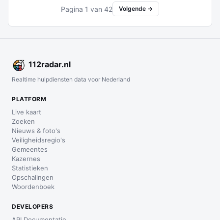
Pagina 1 van 42
Volgende →
112
radar
.nl
Realtime hulpdiensten data voor Nederland
PLATFORM
Live kaart
Zoeken
Nieuws & foto's
Veiligheidsregio's
Gemeentes
Kazernes
Statistieken
Opschalingen
Woordenboek
DEVELOPERS
API Documentatie