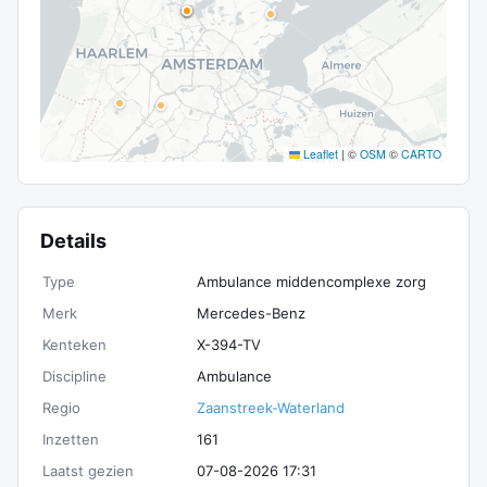
Leaflet
|
©
OSM
©
CARTO
Details
Type
Ambulance middencomplexe zorg
Merk
Mercedes-Benz
Kenteken
X-394-TV
Discipline
Ambulance
Regio
Zaanstreek-Waterland
Inzetten
161
Laatst gezien
07-08-2026 17:31