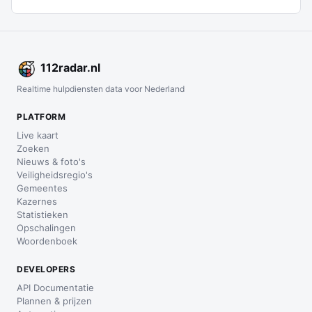
112
radar
.nl
Realtime hulpdiensten data voor Nederland
PLATFORM
Live kaart
Zoeken
Nieuws & foto's
Veiligheidsregio's
Gemeentes
Kazernes
Statistieken
Opschalingen
Woordenboek
DEVELOPERS
API Documentatie
Plannen & prijzen