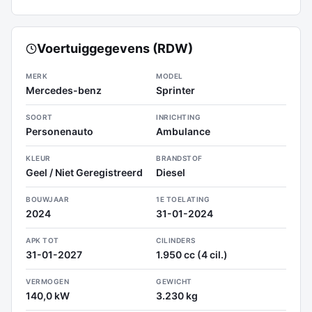
Voertuiggegevens (RDW)
MERK
MODEL
Mercedes-benz
Sprinter
SOORT
INRICHTING
Personenauto
Ambulance
KLEUR
BRANDSTOF
Geel / Niet Geregistreerd
Diesel
BOUWJAAR
1E TOELATING
2024
31-01-2024
APK TOT
CILINDERS
31-01-2027
1.950 cc (4 cil.)
VERMOGEN
GEWICHT
140,0 kW
3.230 kg