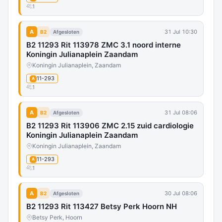
1
A
31 Jul 10:30
B2
Afgesloten
B2 11293 Rit 113978 ZMC 3.1 noord interne
Koningin Julianaplein Zaandam
Koningin Julianaplein, Zaandam
11-293
A
1
A
31 Jul 08:06
B2
Afgesloten
B2 11293 Rit 113906 ZMC 2.15 zuid cardiologie
Koningin Julianaplein Zaandam
Koningin Julianaplein, Zaandam
11-293
A
1
A
30 Jul 08:06
B2
Afgesloten
B2 11293 Rit 113427 Betsy Perk Hoorn NH
Betsy Perk, Hoorn