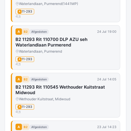
Waterlandlaan, Purmerend
(1441MP)
11-293
A
1
A
24 Jul 19:00
B2
Afgesloten
B2 11293 Rit 110700 DLP AZU seh
Waterlandlaan Purmerend
Waterlandlaan, Purmerend
11-293
A
1
A
24 Jul 14:05
B2
Afgesloten
B2 11293 Rit 110545 Wethouder Kuitstraat
Midwoud
Wethouder Kuitstraat, Midwoud
11-293
A
1
A
23 Jul 14:23
B2
Afgesloten