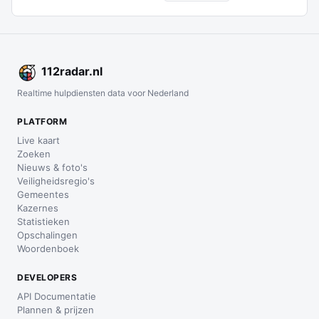
112
radar
.nl
Realtime hulpdiensten data voor Nederland
PLATFORM
Live kaart
Zoeken
Nieuws & foto's
Veiligheidsregio's
Gemeentes
Kazernes
Statistieken
Opschalingen
Woordenboek
DEVELOPERS
API Documentatie
Plannen & prijzen