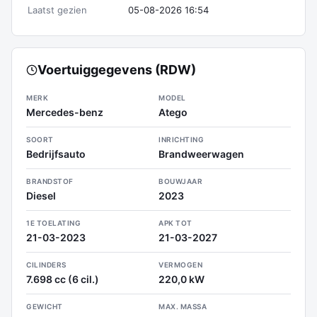
Laatst gezien
05-08-2026 16:54
Voertuiggegevens (RDW)
MERK
MODEL
Mercedes-benz
Atego
SOORT
INRICHTING
Bedrijfsauto
Brandweerwagen
BRANDSTOF
BOUWJAAR
Diesel
2023
1E TOELATING
APK TOT
21-03-2023
21-03-2027
CILINDERS
VERMOGEN
7.698 cc (6 cil.)
220,0 kW
GEWICHT
MAX. MASSA