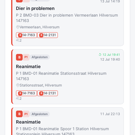
13 Jul 14:19
Dier in problemen
P 2 BMD-03 Dier in problemen Vermeerlaan Hilversum
147163
Vermeerlaan, Hilversum
14-7163
14-2131
B
B
2
↺ 12 Jul 19:41
B
P1
Afgesloten
12 Jul 19:40
Reanimatie
P 1 BMD-01 Reanimatie Stationsstraat Hilversum
147163
Stationsstraat, Hilversum
14-7163
14-2131
B
B
2
B
11 Jul 22:13
P1
Afgesloten
Reanimatie
P 1 BMD-01 Reanimatie Spoor 1 Station Hilversum
Stationsplein Hilversum 147163