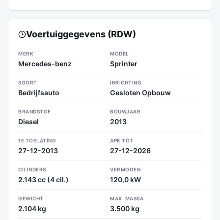
Voertuiggegevens (RDW)
MERK
MODEL
Mercedes-benz
Sprinter
SOORT
INRICHTING
Bedrijfsauto
Gesloten Opbouw
BRANDSTOF
BOUWJAAR
Diesel
2013
1E TOELATING
APK TOT
27-12-2013
27-12-2026
CILINDERS
VERMOGEN
2.143 cc (4 cil.)
120,0 kW
GEWICHT
MAX. MASSA
2.104 kg
3.500 kg