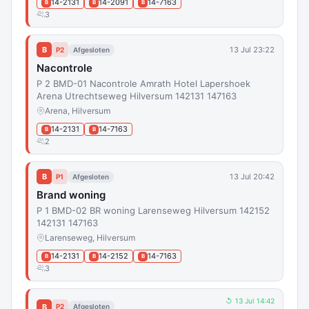
14-2131
14-2091
14-7163
B
B
B
3
B
13 Jul 23:22
P2
Afgesloten
Nacontrole
P 2 BMD-01 Nacontrole Amrath Hotel Lapershoek
Arena Utrechtseweg Hilversum 142131 147163
Arena, Hilversum
14-2131
14-7163
B
B
2
B
13 Jul 20:42
P1
Afgesloten
Brand woning
P 1 BMD-02 BR woning Larenseweg Hilversum 142152
142131 147163
Larenseweg, Hilversum
14-2131
14-2152
14-7163
B
B
B
3
↺ 13 Jul 14:42
B
P2
Afgesloten