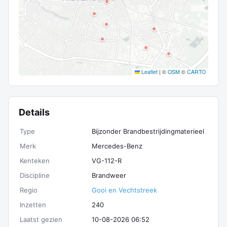
Leaflet
|
©
OSM
©
CARTO
Details
Type
Bijzonder Brandbestrijdingmaterieel
Merk
Mercedes-Benz
Kenteken
VG-112-R
Discipline
Brandweer
Regio
Gooi en Vechtstreek
Inzetten
240
Laatst gezien
10-08-2026 06:52