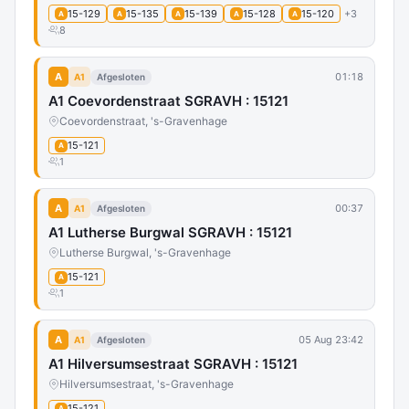
15-129
15-135
15-139
15-128
15-120
+3
A
A
A
A
A
8
A
01:18
A1
Afgesloten
A1 Coevordenstraat SGRAVH : 15121
Coevordenstraat, 's-Gravenhage
15-121
A
1
A
00:37
A1
Afgesloten
A1 Lutherse Burgwal SGRAVH : 15121
Lutherse Burgwal, 's-Gravenhage
15-121
A
1
A
05 Aug 23:42
A1
Afgesloten
A1 Hilversumsestraat SGRAVH : 15121
Hilversumsestraat, 's-Gravenhage
15-121
A