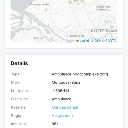
Leaflet
|
©
OSM
©
CARTO
Details
Type
Ambulance hoogcomplexe zorg
Merk
Mercedes-Benz
Kenteken
J-636-NJ
Discipline
Ambulance
Kazerne
Mangaanstraat
Regio
Haaglanden
Inzetten
961