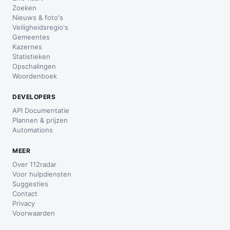
Zoeken
Nieuws & foto's
Veiligheidsregio's
Gemeentes
Kazernes
Statistieken
Opschalingen
Woordenboek
DEVELOPERS
API Documentatie
Plannen & prijzen
Automations
MEER
Over 112radar
Voor hulpdiensten
Suggesties
Contact
Privacy
Voorwaarden