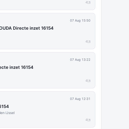
1
07 Aug 15:50
UDA Directe inzet 16154
1
07 Aug 13:22
cte inzet 16154
1
07 Aug 12:31
6154
en IJssel
1