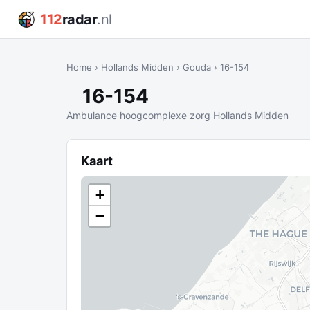
112
radar
.nl
Home
›
Hollands Midden
›
Gouda
›
16-154
16-154
Ambulance hoogcomplexe zorg Hollands Midden
Kaart
+
−