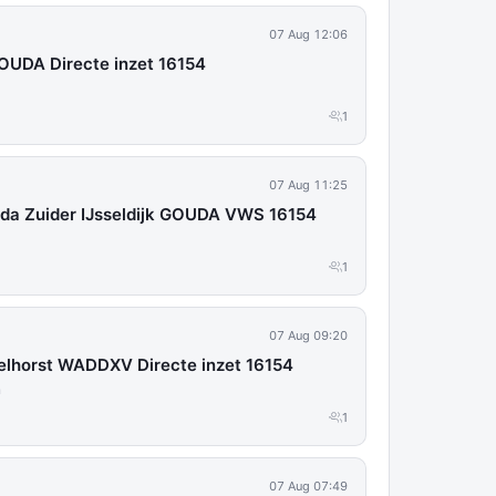
07 Aug 12:06
OUDA Directe inzet 16154
1
07 Aug 11:25
da Zuider IJsseldijk GOUDA VWS 16154
1
07 Aug 09:20
lhorst WADDXV Directe inzet 16154
n
1
07 Aug 07:49