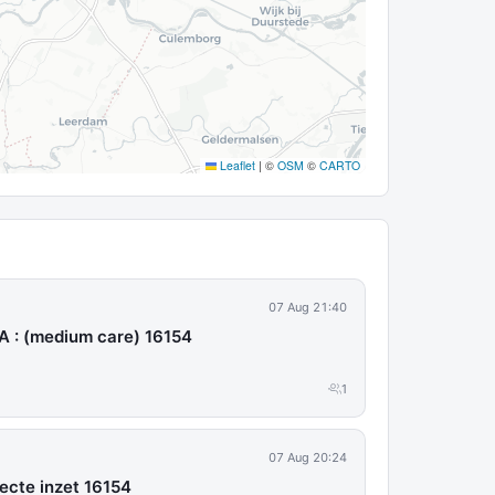
Leaflet
|
©
OSM
©
CARTO
07 Aug 21:40
A : (medium care) 16154
1
07 Aug 20:24
ecte inzet 16154