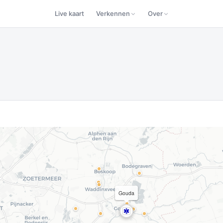
Live kaart
Verkennen
Over
Gouda