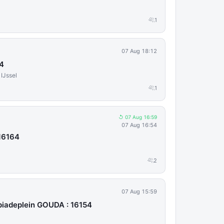
1
07 Aug 18:12
54
IJssel
1
↺ 07 Aug 16:59
07 Aug 16:54
16164
2
07 Aug 15:59
piadeplein GOUDA : 16154