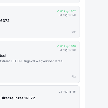
↺ 03 Aug 19:52
03 Aug 19:50
 16372
2
↺ 03 Aug 19:10
03 Aug 19:09
tsel
eltstraat LEIDEN Ongeval wegvervoer letsel
1
03 Aug 18:45
 Directe inzet 16372