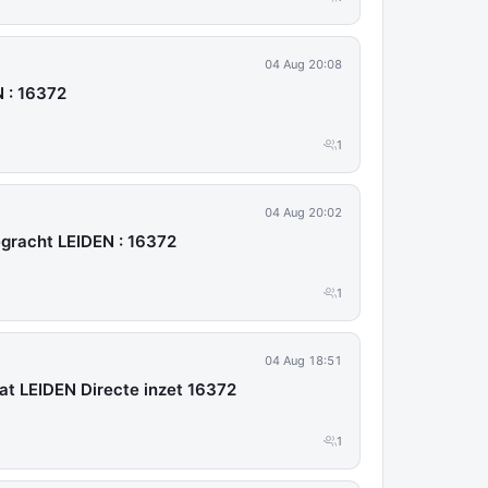
04 Aug 20:08
 : 16372
1
04 Aug 20:02
gracht LEIDEN : 16372
1
04 Aug 18:51
t LEIDEN Directe inzet 16372
1