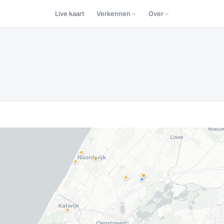
Live kaart
Verkennen
Over