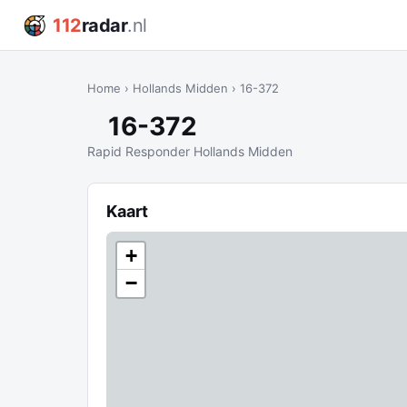
112
radar
.nl
Home
›
Hollands Midden
›
16-372
16-372
Rapid Responder Hollands Midden
Kaart
+
−