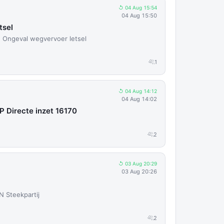
↺ 04 Aug 15:54
04 Aug 15:50
tsel
 Ongeval wegvervoer letsel
1
↺ 04 Aug 14:12
04 Aug 14:02
P Directe inzet 16170
2
↺ 03 Aug 20:29
03 Aug 20:26
N Steekpartij
2