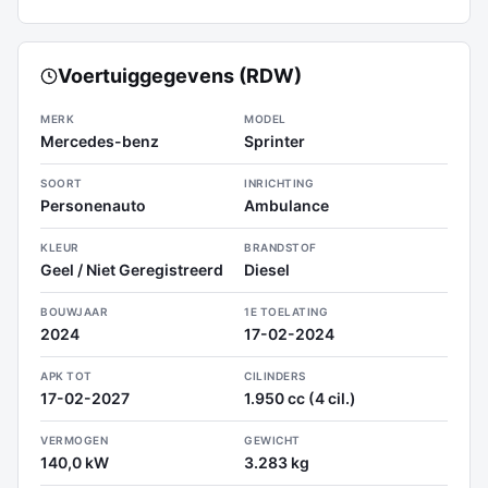
Voertuiggegevens (RDW)
MERK
MODEL
Mercedes-benz
Sprinter
SOORT
INRICHTING
Personenauto
Ambulance
KLEUR
BRANDSTOF
Geel / Niet Geregistreerd
Diesel
BOUWJAAR
1E TOELATING
2024
17-02-2024
APK TOT
CILINDERS
17-02-2027
1.950 cc (4 cil.)
VERMOGEN
GEWICHT
140,0 kW
3.283 kg