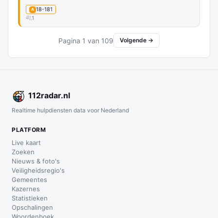
18-181
A
1
Pagina 1 van 109
Volgende →
112
radar
.nl
Realtime hulpdiensten data voor Nederland
PLATFORM
Live kaart
Zoeken
Nieuws & foto's
Veiligheidsregio's
Gemeentes
Kazernes
Statistieken
Opschalingen
Woordenboek