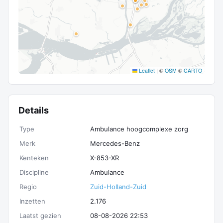
Leaflet
|
©
OSM
©
CARTO
Details
Type
Ambulance hoogcomplexe zorg
Merk
Mercedes-Benz
Kenteken
X-853-XR
Discipline
Ambulance
Regio
Zuid-Holland-Zuid
Inzetten
2.176
Laatst gezien
08-08-2026 22:53