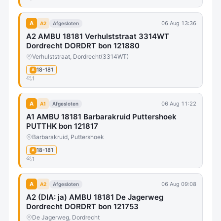
A
06 Aug 13:36
A2
Afgesloten
A2 AMBU 18181 Verhulststraat 3314WT
Dordrecht DORDRT bon 121880
Verhulststraat, Dordrecht
(3314WT)
18-181
A
1
A
06 Aug 11:22
A1
Afgesloten
A1 AMBU 18181 Barbarakruid Puttershoek
PUTTHK bon 121817
Barbarakruid, Puttershoek
18-181
A
1
A
06 Aug 09:08
A2
Afgesloten
A2 (DIA: ja) AMBU 18181 De Jagerweg
Dordrecht DORDRT bon 121753
De Jagerweg, Dordrecht