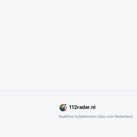
112
radar
.nl
Realtime hulpdiensten data voor Nederland