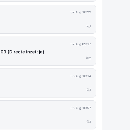
07 Aug 10:22
1
07 Aug 09:17
09 (Directe inzet: ja)
2
06 Aug 18:14
1
06 Aug 16:57
1