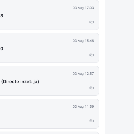
03 Aug 17:03
68
1
03 Aug 15:46
30
1
03 Aug 12:57
(Directe inzet: ja)
1
03 Aug 11:59
1