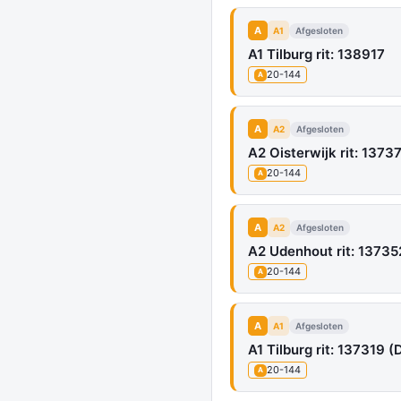
A
A1
Afgesloten
A1 Tilburg rit: 138917
20-144
A
A
A2
Afgesloten
A2 Oisterwijk rit: 13737
20-144
A
A
A2
Afgesloten
A2 Udenhout rit: 137352
20-144
A
A
A1
Afgesloten
A1 Tilburg rit: 137319 (D
20-144
A