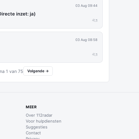
03 Aug 09:44
irecte inzet: ja)
1
03 Aug 08:58
1
na 1 van 75
Volgende →
MEER
Over 112radar
Voor hulpdiensten
Suggesties
Contact
Privacy