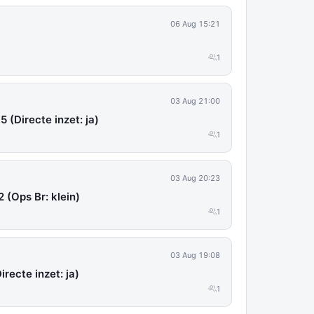
06 Aug 15:21
1
03 Aug 21:00
5 (Directe inzet: ja)
1
03 Aug 20:23
 (Ops Br: klein)
1
03 Aug 19:08
irecte inzet: ja)
1