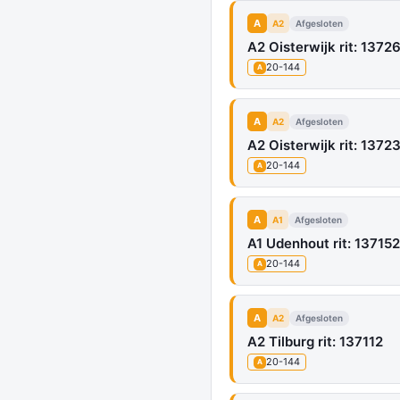
A
A2
Afgesloten
A2 Oisterwijk rit: 1372
20-144
A
A
A2
Afgesloten
A2 Oisterwijk rit: 1372
20-144
A
A
A1
Afgesloten
A1 Udenhout rit: 137152 
20-144
A
A
A2
Afgesloten
A2 Tilburg rit: 137112
20-144
A