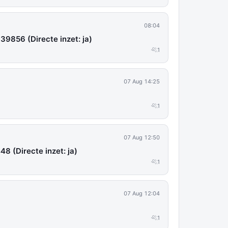
08:04
139856 (Directe inzet: ja)
1
07 Aug 14:25
1
07 Aug 12:50
48 (Directe inzet: ja)
1
07 Aug 12:04
1