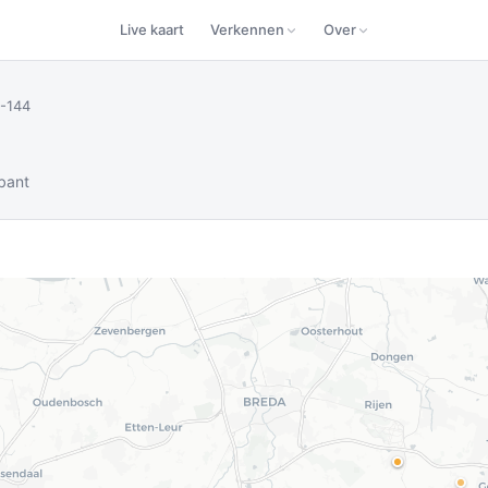
Live kaart
Verkennen
Over
-144
bant