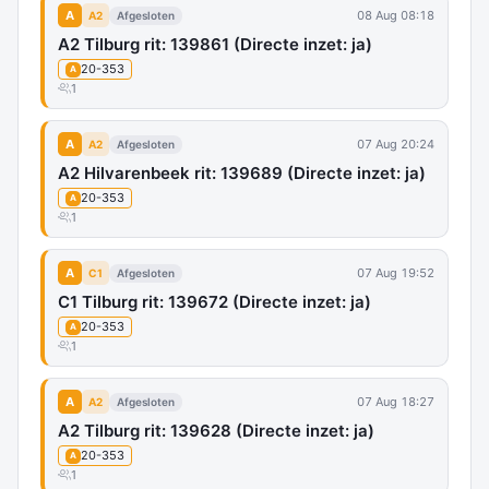
A
08 Aug 08:18
A2
Afgesloten
A2 Tilburg rit: 139861 (Directe inzet: ja)
20-353
A
1
A
07 Aug 20:24
A2
Afgesloten
A2 Hilvarenbeek rit: 139689 (Directe inzet: ja)
20-353
A
1
A
07 Aug 19:52
C1
Afgesloten
C1 Tilburg rit: 139672 (Directe inzet: ja)
20-353
A
1
A
07 Aug 18:27
A2
Afgesloten
A2 Tilburg rit: 139628 (Directe inzet: ja)
20-353
A
1