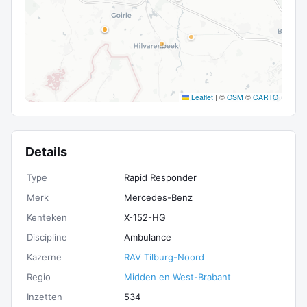
Leaflet
|
©
OSM
©
CARTO
Details
Type
Rapid Responder
Merk
Mercedes-Benz
Kenteken
X-152-HG
Discipline
Ambulance
Kazerne
RAV Tilburg-Noord
Regio
Midden en West-Brabant
Inzetten
534