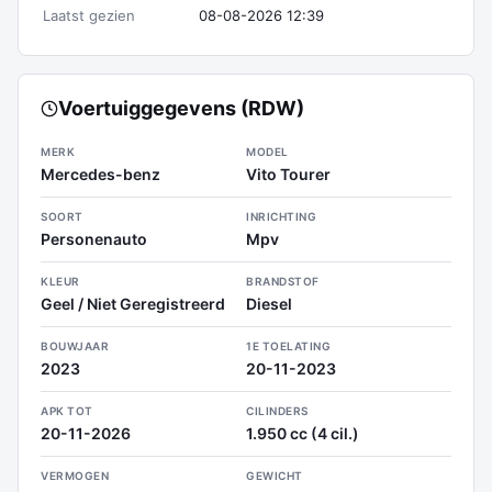
Laatst gezien
08-08-2026 12:39
Voertuiggegevens (RDW)
MERK
MODEL
Mercedes-benz
Vito Tourer
SOORT
INRICHTING
Personenauto
Mpv
KLEUR
BRANDSTOF
Geel / Niet Geregistreerd
Diesel
BOUWJAAR
1E TOELATING
2023
20-11-2023
APK TOT
CILINDERS
20-11-2026
1.950 cc (4 cil.)
VERMOGEN
GEWICHT