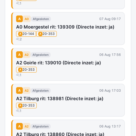
1
A
07 Aug 09:17
A0
Afgesloten
A0 Moergestel rit: 139309 (Directe inzet: ja)
20-144
20-353
A
A
2
A
06 Aug 17:56
A2
Afgesloten
A2 Goirle rit: 139010 (Directe inzet: ja)
20-353
A
1
A
06 Aug 17:03
A2
Afgesloten
A2 Tilburg rit: 138981 (Directe inzet: ja)
20-353
A
1
A
06 Aug 13:17
A2
Afgesloten
A2 Tilburg rit: 138860 (Directe inzet: ja)