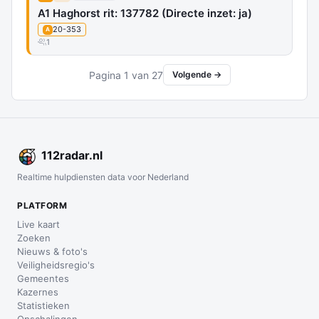
A1 Haghorst rit: 137782 (Directe inzet: ja)
20-353
A
1
Pagina 1 van 27
Volgende →
112
radar
.nl
Realtime hulpdiensten data voor Nederland
PLATFORM
Live kaart
Zoeken
Nieuws & foto's
Veiligheidsregio's
Gemeentes
Kazernes
Statistieken