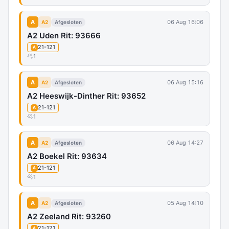
A
06 Aug 16:06
A2
Afgesloten
A2 Uden Rit: 93666
21-121
A
1
A
06 Aug 15:16
A2
Afgesloten
A2 Heeswijk-Dinther Rit: 93652
21-121
A
1
A
06 Aug 14:27
A2
Afgesloten
A2 Boekel Rit: 93634
21-121
A
1
A
05 Aug 14:10
A2
Afgesloten
A2 Zeeland Rit: 93260
21-121
A