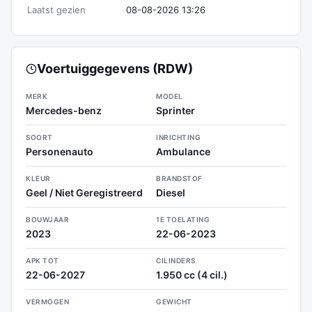
Laatst gezien
08-08-2026 13:26
Voertuiggegevens (RDW)
MERK
MODEL
Mercedes-benz
Sprinter
SOORT
INRICHTING
Personenauto
Ambulance
KLEUR
BRANDSTOF
Geel / Niet Geregistreerd
Diesel
BOUWJAAR
1E TOELATING
2023
22-06-2023
APK TOT
CILINDERS
22-06-2027
1.950 cc (4 cil.)
VERMOGEN
GEWICHT