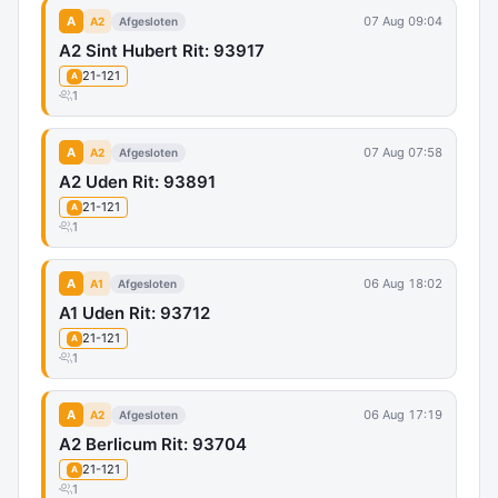
A
07 Aug 09:04
A2
Afgesloten
A2 Sint Hubert Rit: 93917
21-121
A
1
A
07 Aug 07:58
A2
Afgesloten
A2 Uden Rit: 93891
21-121
A
1
A
06 Aug 18:02
A1
Afgesloten
A1 Uden Rit: 93712
21-121
A
1
A
06 Aug 17:19
A2
Afgesloten
A2 Berlicum Rit: 93704
21-121
A
1