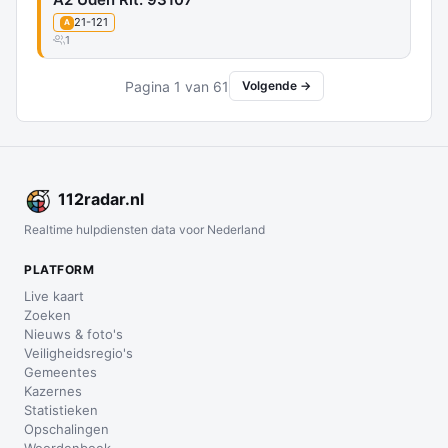
21-121
A
1
Pagina 1 van 61
Volgende →
112
radar
.nl
Realtime hulpdiensten data voor Nederland
PLATFORM
Live kaart
Zoeken
Nieuws & foto's
Veiligheidsregio's
Gemeentes
Kazernes
Statistieken
Opschalingen