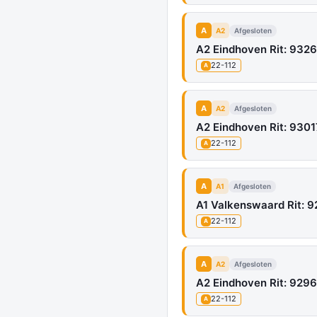
A
A2
Afgesloten
A2 Eindhoven Rit: 9326
22-112
A
A
A2
Afgesloten
A2 Eindhoven Rit: 9301
22-112
A
A
A1
Afgesloten
A1 Valkenswaard Rit: 
22-112
A
A
A2
Afgesloten
A2 Eindhoven Rit: 9296
22-112
A