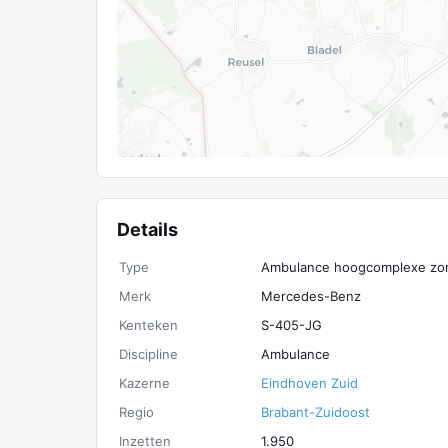
Details
Type
Ambulance hoogcomplexe zo
Merk
Mercedes-Benz
Kenteken
S-405-JG
Discipline
Ambulance
Kazerne
Eindhoven Zuid
Regio
Brabant-Zuidoost
Inzetten
1.950