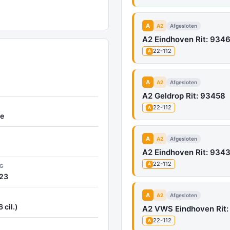
A
A2
Afgesloten
A2 Eindhoven Rit: 934
22-112
A
A
A2
Afgesloten
A2 Geldrop Rit: 93458
22-112
A
e
A
A2
Afgesloten
A2 Eindhoven Rit: 934
22-112
A
NG
23
A
A2
Afgesloten
 cil.)
A2 VWS Eindhoven Rit:
22-112
A