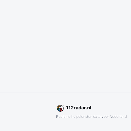
112
radar
.nl
Realtime hulpdiensten data voor Nederland