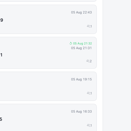
05 Aug 22:43
99
1
↺ 05 Aug 21:32
05 Aug 21:31
91
2
05 Aug 19:15
1
05 Aug 16:33
5
1