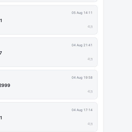
05 Aug 14:11
1
1
04 Aug 21:41
7
1
04 Aug 19:58
92999
1
04 Aug 17:14
1
1