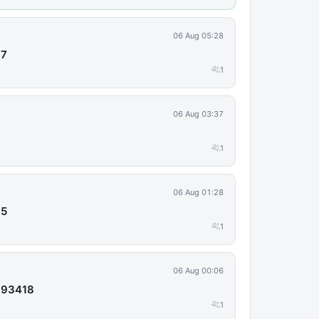
06 Aug 05:28
67
1
06 Aug 03:37
1
06 Aug 01:28
35
1
06 Aug 00:06
 93418
1