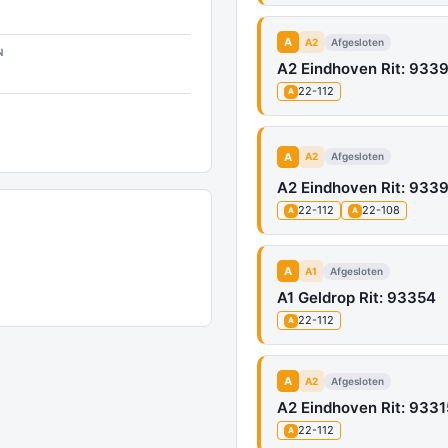
A
A2
Afgesloten
N
A2 Eindhoven Rit: 933
22-112
A
A
A2
Afgesloten
A2 Eindhoven Rit: 933
22-112
22-108
A
A
A
A1
Afgesloten
A1 Geldrop Rit: 93354
22-112
A
A
A2
Afgesloten
A2 Eindhoven Rit: 9331
22-112
A