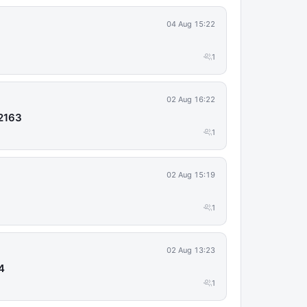
04 Aug 15:22
1
02 Aug 16:22
92163
1
02 Aug 15:19
1
02 Aug 13:23
4
1