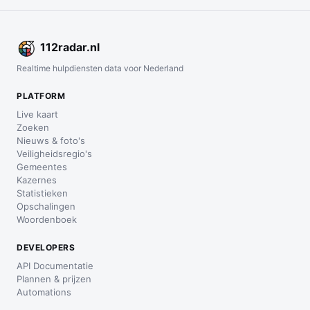
112
radar
.nl
Realtime hulpdiensten data voor Nederland
PLATFORM
Live kaart
Zoeken
Nieuws & foto's
Veiligheidsregio's
Gemeentes
Kazernes
Statistieken
Opschalingen
Woordenboek
DEVELOPERS
API Documentatie
Plannen & prijzen
Automations