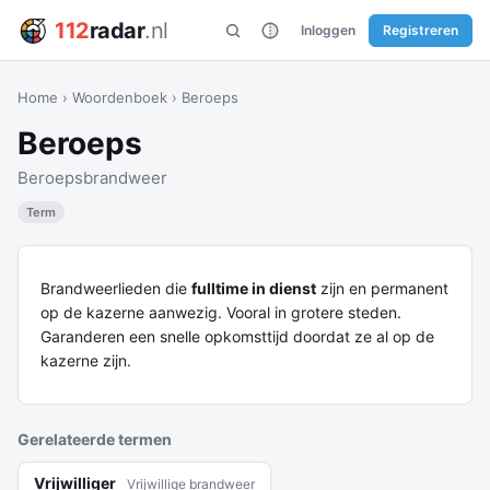
112
radar
.nl
Inloggen
Registreren
Home
›
Woordenboek
›
Beroeps
Beroeps
Beroepsbrandweer
Term
Brandweerlieden die
fulltime in dienst
zijn en permanent
op de kazerne aanwezig. Vooral in grotere steden.
Garanderen een snelle opkomsttijd doordat ze al op de
kazerne zijn.
Gerelateerde termen
Vrijwilliger
Vrijwillige brandweer