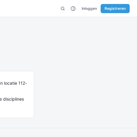
Inloggen
Registreren
 locatie 112-
 disciplines