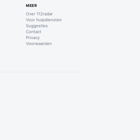
MEER
Over 112radar
Voor hulpdiensten
Suggesties
Contact
Privacy
Voorwaarden