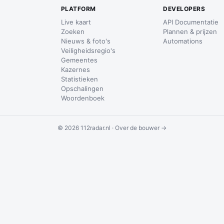
PLATFORM
DEVELOPERS
Live kaart
API Documentatie
Zoeken
Plannen & prijzen
Nieuws & foto's
Automations
Veiligheidsregio's
Gemeentes
Kazernes
Statistieken
Opschalingen
Woordenboek
© 2026 112radar.nl ·
Over de bouwer →