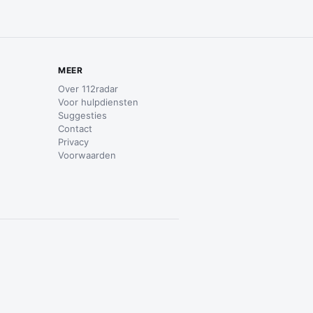
MEER
Over 112radar
Voor hulpdiensten
Suggesties
Contact
Privacy
Voorwaarden