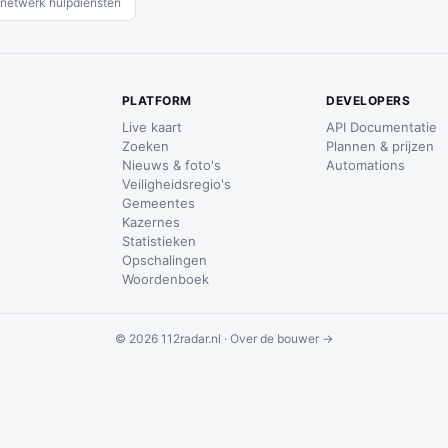
netwerk hulpdiensten
PLATFORM
DEVELOPERS
Live kaart
API Documentatie
Zoeken
Plannen & prijzen
Nieuws & foto's
Automations
Veiligheidsregio's
Gemeentes
Kazernes
Statistieken
Opschalingen
Woordenboek
© 2026 112radar.nl ·
Over de bouwer →