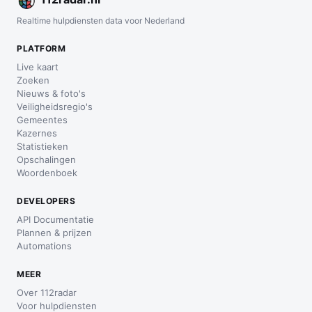
Realtime hulpdiensten data voor Nederland
PLATFORM
Live kaart
Zoeken
Nieuws & foto's
Veiligheidsregio's
Gemeentes
Kazernes
Statistieken
Opschalingen
Woordenboek
DEVELOPERS
API Documentatie
Plannen & prijzen
Automations
MEER
Over 112radar
Voor hulpdiensten