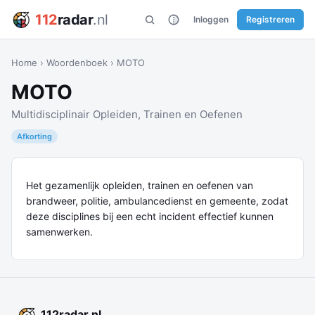
112
radar
.nl
Inloggen
Registreren
Home
›
Woordenboek
›
MOTO
MOTO
Multidisciplinair Opleiden, Trainen en Oefenen
Afkorting
Het gezamenlijk opleiden, trainen en oefenen van
brandweer, politie, ambulancedienst en gemeente, zodat
deze disciplines bij een echt incident effectief kunnen
samenwerken.
112
radar
.nl