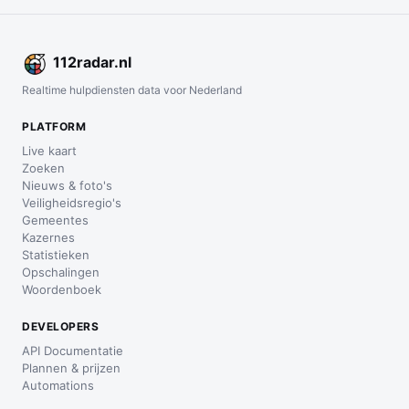
112
radar
.nl
Realtime hulpdiensten data voor Nederland
PLATFORM
Live kaart
Zoeken
Nieuws & foto's
Veiligheidsregio's
Gemeentes
Kazernes
Statistieken
Opschalingen
Woordenboek
DEVELOPERS
API Documentatie
Plannen & prijzen
Automations