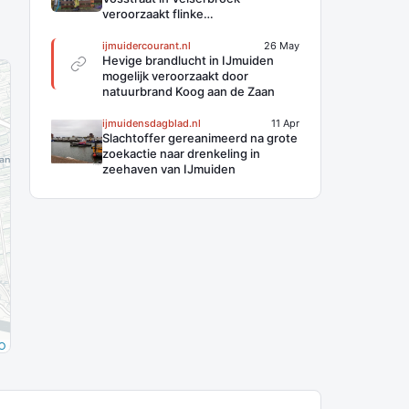
veroorzaakt flinke
rookontwikkeling
ijmuidercourant.nl
26 May
Hevige brandlucht in IJmuiden
mogelijk veroorzaakt door
natuurbrand Koog aan de Zaan
ijmuidensdagblad.nl
11 Apr
Slachtoffer gereanimeerd na grote
zoekactie naar drenkeling in
zeehaven van IJmuiden
O