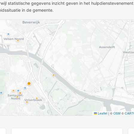
erwijl statistische gegevens inzicht geven in het hulpdienstevenement
eidssituatie in de gemeente.
Leaflet
|
©
OSM
©
CART