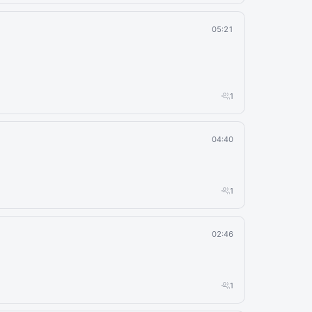
05:21
1
04:40
1
02:46
1