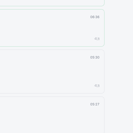
06:36
1
05:30
1
05:27