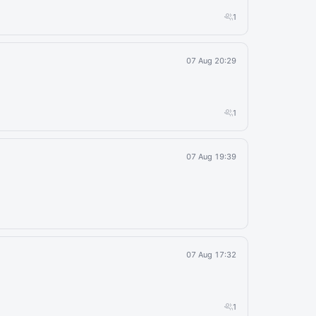
1
07 Aug 20:29
1
07 Aug 19:39
07 Aug 17:32
1