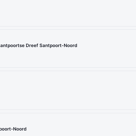
 Santpoortse Dreef Santpoort-Noord
tpoort-Noord