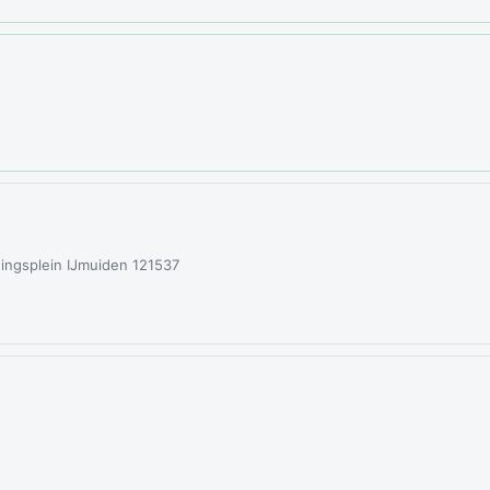
ningsplein IJmuiden 121537