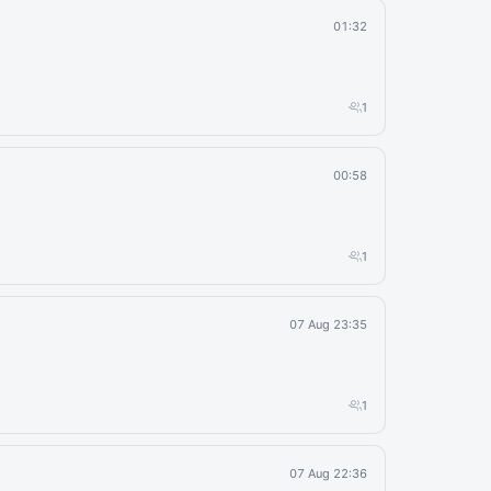
01:32
1
00:58
1
07 Aug 23:35
1
07 Aug 22:36