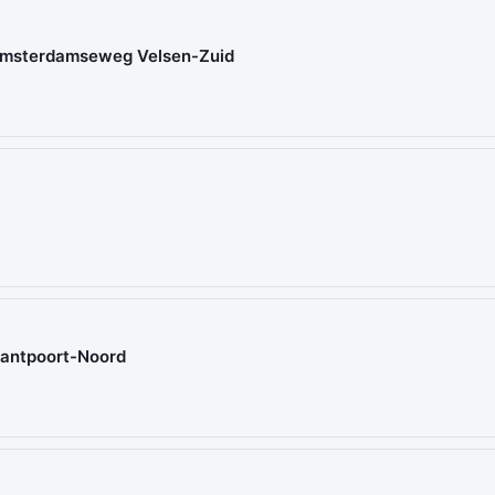
 Amsterdamseweg Velsen-Zuid
 Santpoort-Noord