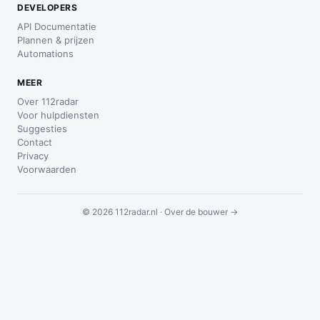
DEVELOPERS
API Documentatie
Plannen & prijzen
Automations
MEER
Over 112radar
Voor hulpdiensten
Suggesties
Contact
Privacy
Voorwaarden
© 2026 112radar.nl ·
Over de bouwer →